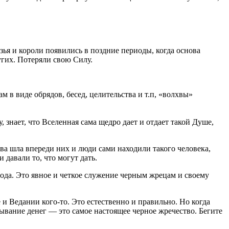
ья и короли появились в поздние периоды, когда основа
гих. Потеряли свою Силу.
в виде обрядов, бесед, целительства и т.п, «волхвы»
 знает, что Вселенная сама щедро дает и отдает такой Душе,
ава шла впереди них и люди сами находили такого человека,
 давали то, что могут дать.
ода. Это явное и четкое служение черным жрецам и своему
 и Ведании кого-то. Это естественно и правильно. Но когда
ывание денег — это самое настоящее черное жречество. Бегите