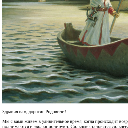
Здравия вам, дорогие Родовичи!
Мы с вами живем в удивительное время, когда происходит воз
поднимаются и эволюционируют. Сильные становятся сильнее,