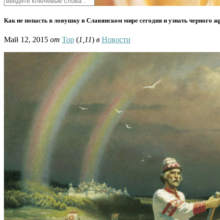
Как не попасть в ловушку в Славянском мире сегодня и узнать черного 
Май 12, 2015
от
Тор
(
1,11
)
в
Новости