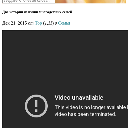
Две истории из жизни многодетных семей
Дек 21, 2015
от
Тор
(
1,11
)
в
Семья