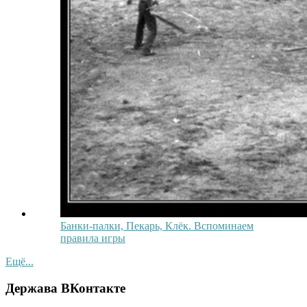
Банки-палки, Пекарь, Клёк. Вспоминаем
правила игры
Ещё...
Держава ВКонтакте