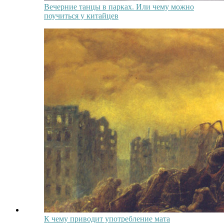
Вечерние танцы в парках. Или чему можно
поучиться у китайцев
К чему приводит употребление мата