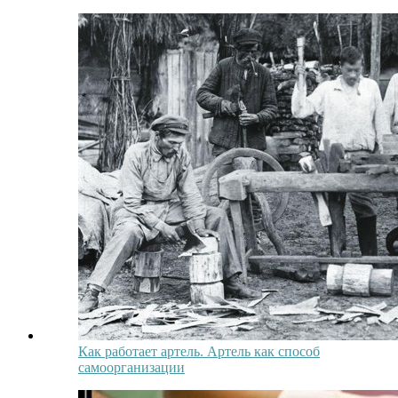
Как работает артель. Артель как способ
самоорганизации