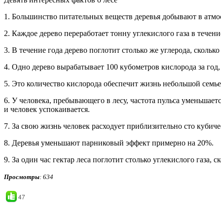
1. Большинство питательных веществ деревья добывают в атмо
2. Каждое дерево переработает тонну углекислого газа в течен
3. В течение года дерево поглотит столько же углерода, скольк
4. Одно дерево вырабатывает 100 кубометров кислорода за год,
5. Это количество кислорода обеспечит жизнь небольшой семье 
6. У человека, пребывающего в лесу, частота пульса уменьшае
и человек успокаивается.
7. За свою жизнь человек расходует приблизительно сто кубич
8. Деревья уменьшают парниковый эффект примерно на 20%.
9. За один час гектар леса поглотит столько углекислого газа, 
Просмотры
: 634
47