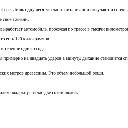
сфере. Лишь одну десятую часть питания они получают из почвы
ие своей жизни.
о выработает автомобиль, проезжая по трассе в тысячи километро
 то есть 120 килограммов.
в течение одного года.
тся примерно на двадцать ударов в минуту, дыхание становится 
еских метров древесины. Это объем небольшой рощи.
сколько выдохнут за час две сотни людей.