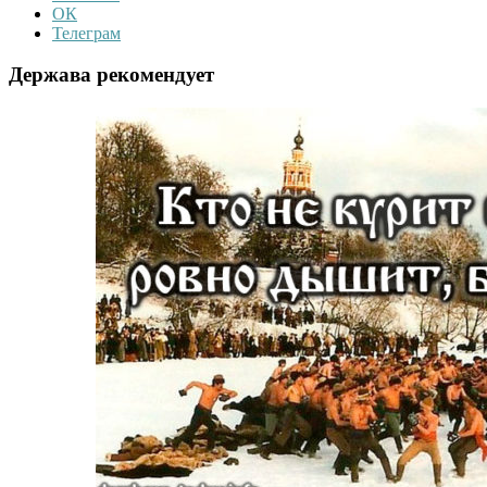
ОК
Телеграм
Держава рекомендует