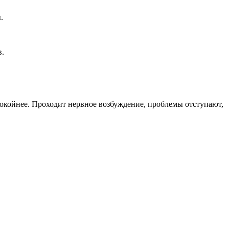
.
в.
спокойнее. Проходит нервное возбуждение, проблемы отступают,