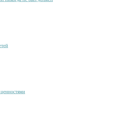
етей
 ценностями