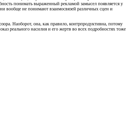
собность понимать выраженный рекламой замысел появляется у
они вообще не понимают взаимосвязей различных сцен и
ора. Наоборот, она, как правило, контрпродуктивна, потому
оказ реального насилия и его жертв во всех подробностях тоже