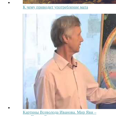
К чему приводит употребление мата
Картины Всеволода Иванова. Мир Яви –