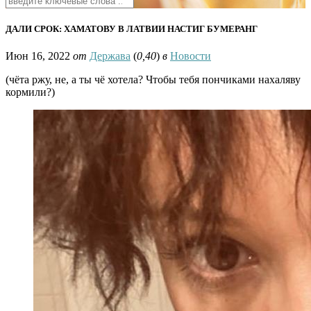
ДАЛИ СРОК: ХАМАТОВУ В ЛАТВИИ НАСТИГ БУМЕРАНГ
Июн 16, 2022
от
Держава
(
0,40
)
в
Новости
(чёта ржу, не, а ты чё хотела? Чтобы тебя пончиками нахаляву
кормили?)