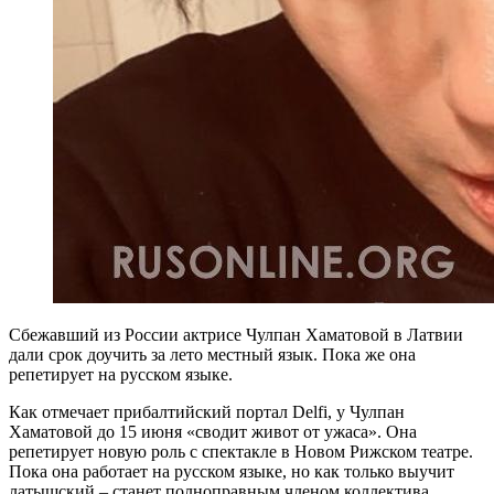
Сбежавший из России актрисе Чулпан Хаматовой в Латвии
дали срок доучить за лето местный язык. Пока же она
репетирует на русском языке.
Как отмечает прибалтийский портал Delfi, у Чулпан
Хаматовой до 15 июня «сводит живот от ужаса». Она
репетирует новую роль с спектакле в Новом Рижском театре.
Пока она работает на русском языке, но как только выучит
латышский – станет полноправным членом коллектива.