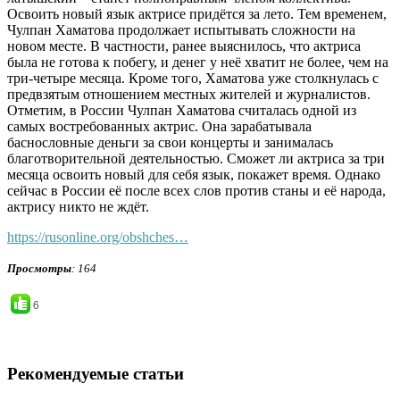
Освоить новый язык актрисе придётся за лето. Тем временем,
Чулпан Хаматова продолжает испытывать сложности на
новом месте. В частности, ранее выяснилось, что актриса
была не готова к побегу, и денег у неё хватит не более, чем на
три-четыре месяца. Кроме того, Хаматова уже столкнулась с
предвзятым отношением местных жителей и журналистов.
Отметим, в России Чулпан Хаматова считалась одной из
самых востребованных актрис. Она зарабатывала
баснословные деньги за свои концерты и занималась
благотворительной деятельностью. Сможет ли актриса за три
месяца освоить новый для себя язык, покажет время. Однако
сейчас в России её после всех слов против станы и её народа,
актрису никто не ждёт.
https://rusonline.org/obshches…
Просмотры
: 164
6
Рекомендуемые статьи