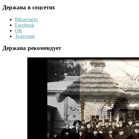
Держава в соцсетях
ВКонтакте
Facebook
ОК
Телеграм
Держава рекомендует