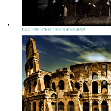
Надо начинать великое земское дело!