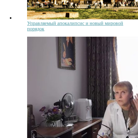
Управляемый апокалипсис и новый мировой
порядок