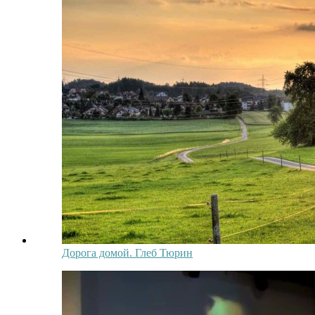
Дорога домой. Глеб Тюрин