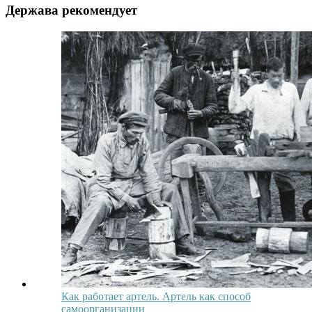
Держава рекомендует
Как работает артель. Артель как способ
самоорганизации