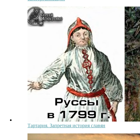
Тартария. Запретная история славян