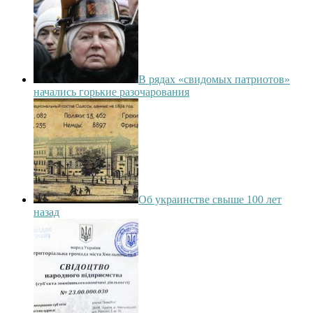
В рядах «свидомых патриотов»
начались горькие разочарования
Об украинстве свыше 100 лет
назад