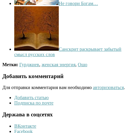
Не говори Богам…
Санскрит раскрывает забытый
смысл русских слов
Метки:
Гурджиев
,
женская энергия
,
Ошо
Добавить комментарий
Для отправки комментария вам необходимо
авторизоваться
.
Добавить статью
Подписка по почте
Держава в соцсетях
ВКонтакте
Facebook