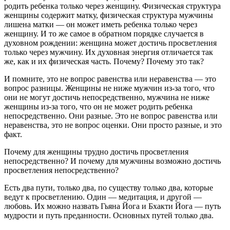
родить ребенка только через женщину. Физическая структура
женщины содержит матку, физическая структура мужчины
лишена матки — он может иметь ребенка только через
женщину. И то же самое в обратном порядке случается в
духовном рождении: женщина может достичь просветления
только через мужчину. Их духовная энергия отличается так
же, как и их физическая часть. Почему? Почему это так?
И помните, это не вопрос равенства или неравенства — это
вопрос разницы. Женщины не ниже мужчин из-за того, что
они не могут достичь непосредственно, мужчина не ниже
женщины из-за того, что он не может родить ребенка
непосредственно. Они разные. Это не вопрос равенства или
неравенства, это не вопрос оценки. Они просто разные, и это
факт.
Почему для женщины трудно достичь просветления
непосредственно? И почему для мужчины возможно достичь
просветления непосредственно?
Есть два пути, только два, по существу только два, которые
ведут к просветлению. Один — медитация, и другой —
любовь. Их можно назвать Гьяна Йога и Бхакти Йога — путь
мудрости и путь преданности. Основных путей только два.