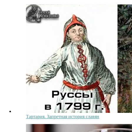
Тартария. Запретная история славян