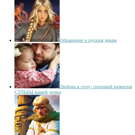
Обращение к руским девам
Любовь к отцу: сценарий развития
СУДЬБЫ вашей дочки