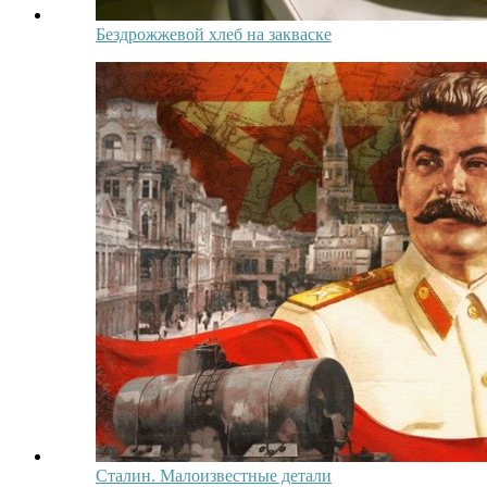
Бездрожжевой хлеб на закваске
Сталин. Малоизвестные детали