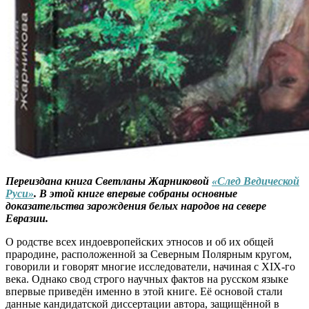
Переиздана книга Светланы Жарниковой
«След Ведической
Руси»
. В этой книге впервые собраны основные
доказательства зарождения белых народов на севере
Евразии.
О родстве всех индоевропейских этносов и об их общей
прародине, расположенной за Северным Полярным кругом,
говорили и говорят многие исследователи, начиная с XIX-го
века. Однако свод строго научных фактов на русском языке
впервые приведён именно в этой книге. Её основой стали
данные кандидатской диссертации автора, защищённой в