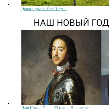
Дорога домой. Глеб Тюрин
Наш Новый Год — 22 марта. Новолетие