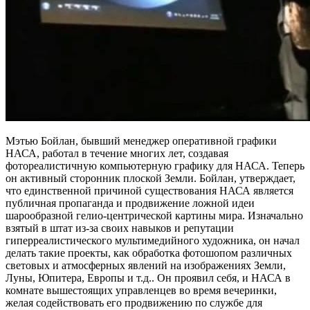
Мэтью Бойлан, бывший менеджер оперативной графики
НАСА, работал в течение многих лет, создавая
фотореалистичную компьютерную графику для НАСА. Теперь
он активный сторонник плоской Земли. Бойлан, утверждает,
что единственной причиной существования НАСА является
публичная пропаганда и продвижение ложной идеи
шарообразной гелио-центрической картины мира. Изначально
взятый в штат из-за своих навыков и репутации
гиперреалистического мультимедийного художника, он начал
делать такие проекты, как обработка фотошопом различных
световых и атмосферных явлений на изображениях Земли,
Луны, Юпитера, Европы и т.д.. Он проявил себя, и НАСА в
комнате вышестоящих управленцев во время вечеринки,
желая содействовать его продвижению по службе для