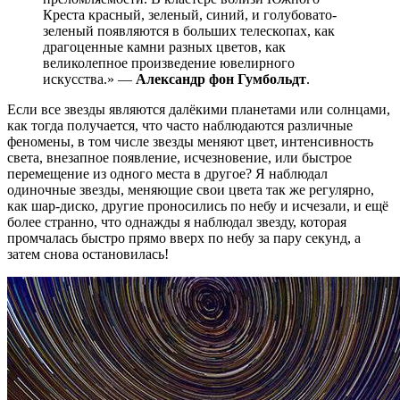
Креста красный, зеленый, синий, и голубовато-
зеленый появляются в больших телескопах, как
драгоценные камни разных цветов, как
великолепное произведение ювелирного
искусства.» —
Александр фон Гумбольдт
.
Если все звезды являются далёкими планетами или солнцами,
как тогда получается, что часто наблюдаются различные
феномены, в том числе звезды меняют цвет, интенсивность
света, внезапное появление, исчезновение, или быстрое
перемещение из одного места в другое? Я наблюдал
одиночные звезды, меняющие свои цвета так же регулярно,
как шар-диско, другие проносились по небу и исчезали, и ещё
более странно, что однажды я наблюдал звезду, которая
промчалась быстро прямо вверх по небу за пару секунд, а
затем снова остановилась!