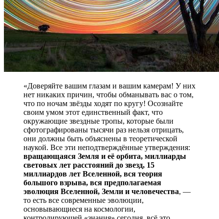
«Доверяйте вашим глазам и вашим камерам! У них
нет никаких причин, чтобы обманывать вас о том,
что по ночам звёзды ходят по кругу! Осознайте
своим умом этот единственный факт, что
окружающие звездные тропы, которые были
сфотографированы тысячи раз нельзя отрицать,
они должны быть объяснены в теоретической
наукой. Все эти неподтверждённые утверждения:
вращающаяся Земля и её орбита, миллиарды
световых лет расстояний до звезд, 15
миллиардов лет Вселенной, вся теория
большого взрыва, вся предполагаемая
эволюция Вселенной, Земли и человечества
, —
то есть все современные эволюции,
основывающиеся на космологии,
контролирующей «знания» сегодня, всё это