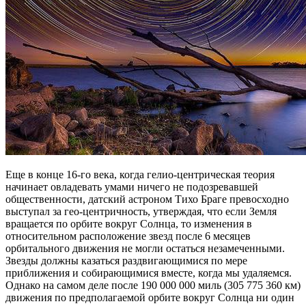
Еще в конце 16-го века, когда гелио-центрическая теория
начинает овладевать умами ничего не подозревавшей
общественности, датский астроном Тихо Браге превосходно
выступал за гео-центричность, утверждая, что если Земля
вращается по орбите вокруг Солнца, то изменения в
относительном расположение звезд после 6 месяцев
орбитального движения не могли остаться незамеченными.
Звезды должны казаться раздвигающимися по мере
приближения и собирающимися вместе, когда мы удаляемся.
Однако на самом деле после 190 000 000 миль (305 775 360 км)
движения по предполагаемой орбите вокруг Солнца ни один