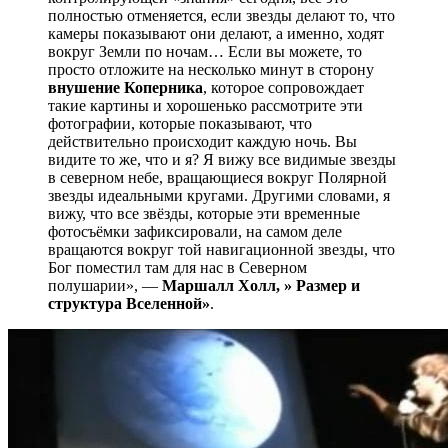
полностью отменяется, если звезды делают то, что
камеры показывают они делают, а именно, ходят
вокруг Земли по ночам… Если вы можете, то
просто отложите на несколько минут в сторону
внушение Коперника
, которое сопровождает
такие картины и хорошенько рассмотрите эти
фотографии, которые показывают, что
действительно происходит каждую ночь. Вы
видите то же, что и я? Я вижу все видимые звезды
в северном небе, вращающиеся вокруг Полярной
звезды идеальными кругами. Другими словами, я
вижу, что все звёзды, которые эти временные
фотосъёмки зафиксировали, на самом деле
вращаются вокруг той навигационной звезды, что
Бог поместил там для нас в Северном
полушарии», —
Маршалл Холл, » Размер и
структура Вселенной»
.