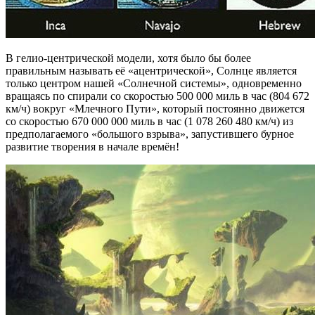
В гелио-центрической модели, хотя было бы более
правильным называть её «ацентрической», Солнце является
только центром нашей «Солнечной системы», одновременно
вращаясь по спирали со скоростью 500 000 миль в час (804 672
км/ч) вокруг «Млечного Пути», который постоянно движется
со скоростью 670 000 000 миль в час (1 078 260 480 км/ч) из
предполагаемого «большого взрыва», запустившего бурное
развитие творения в начале времён!