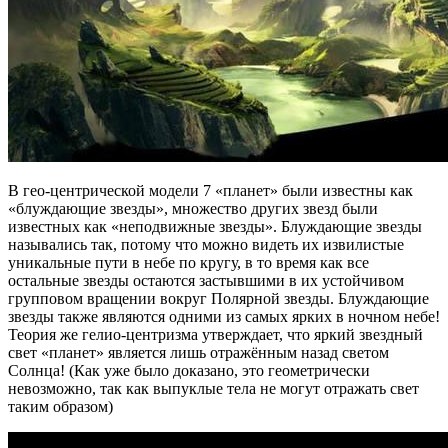
В гео-центрической модели 7 «планет» были известны как
«блуждающие звезды», множество других звезд были
известных как «неподвижные звезды». Блуждающие звезды
назывались так, потому что можно видеть их извилистые
уникальные пути в небе по кругу, в то время как все
остальные звезды остаются застывшими в их устойчивом
групповом вращении вокруг Полярной звезды. Блуждающие
звезды также являются одними из самых ярких в ночном небе!
Теория же гелио-центризма утверждает, что яркий звездный
свет «планет» является лишь отражённым назад светом
Солнца! (Как уже было доказано, это геометрически
невозможно, так как выпуклые тела не могут отражать свет
таким образом)