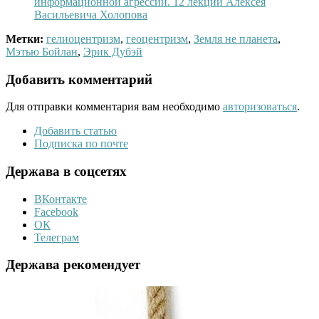
информационной агрессии. 12 лекций Алексея
Васильевича Холопова
Метки:
гелиоцентризм
,
геоцентризм
,
Земля не планета
,
Мэтью Бойлан
,
Эрик Дубэй
Добавить комментарий
Для отправки комментария вам необходимо
авторизоваться
.
Добавить статью
Подписка по почте
Держава в соцсетях
ВКонтакте
Facebook
ОК
Телеграм
Держава рекомендует