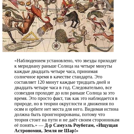
«Наблюдением установлено, что звезды приходят
к меридиану раньше Солнца на четыре минуты
каждые двадцать четыре часа, принимая
солнечное время в качестве стандарта. Это
составляет 120 минут каждые тридцать дней и
двадцать четыре часа в год. Следовательно, все
созвездия проходят до или раньше Солнца за это
время. Это просто факт, так как это наблюдается в
природе, но в теории округлости и движения по
осям и орбите нет места для него. Видимая истина
должна быть проигнорированы, потому что
теория стоит на пути и не даёт своим сторонникам
её понять.» —
Д-р Самуэль Роуботам, «Ищущая
Астрономия, Земля не Шар!»