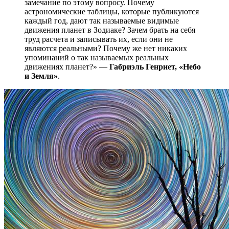
замечание по этому вопросу. Почему
астрономические таблицы, которые публикуются
каждый год, дают так называемые видимые
движения планет в Зодиаке? Зачем брать на себя
труд расчета и записывать их, если они не
являются реальными? Почему же нет никаких
упоминаний о так называемых реальных
движениях планет?» —
Габриэль Генриет, «Небо
и Земля»
.