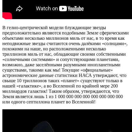
В гелио-центрической модели блуждающие звезды
предположительно являются подобными Земле сферическими
объектами несколько миллионов миль от нас, в то время как
неподвижные звезды считаются очень далёкими «солнцами»,
похожими на наше, но расположенными несколько
триллионов миль от нас, обладающие своими собственными
«солнечными системами» и сопутствующими планетами,
возможно, даже заселёнными разумными инопланетными
существами, такими как мы! Текущие «официальные»
астрономические данные статистики НАСА утверждают, что
свыше 10 триллионов таких «планет» существуют только в
нашей «галактике», а во Вселенной по крайней мере 200
миллиардов галактик! Таким образом, утверждаются, что
Земля является лишь 1 из 1 000 000 000 000 000 000 000 000
или одного септиллона планет во Вселенной!