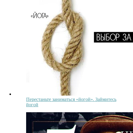
Перестаньте заниматься «йогой». Займитесь
йогой