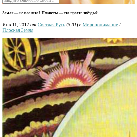
Земля — не планета? Планеты — это просто звёзды?
Янв 11, 2017
от
Светлая Русь
(
5,01
)
в
Миропонимание
/
Плоская Земля