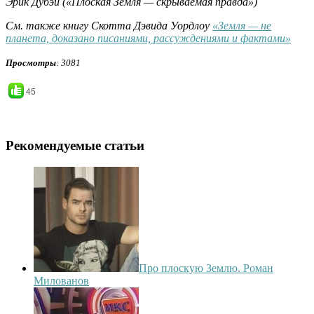
Эрик Дубэй («Плоская Земля — скрываемая правда»)
См. также книгу Скотта Дэвида Уордлоу
«Земля — не
планета, доказано писаниями, рассуждениями и фактами»
Просмотры
: 3081
45
Рекомендуемые статьи
Про плоскую Землю. Роман
Милованов