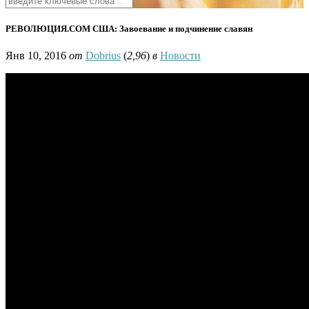
РЕВОЛЮЦИЯ.COM США: Завоевание и подчинение славян
Янв 10, 2016
от
Dobrius
(
2,96
)
в
Новости