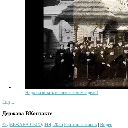
Надо начинать великое земское дело!
Ещё...
Держава ВКонтакте
© ДЕРЖАВА СЕГОДНЯ, 2026
Рейтинг авторов
|
Видео
|