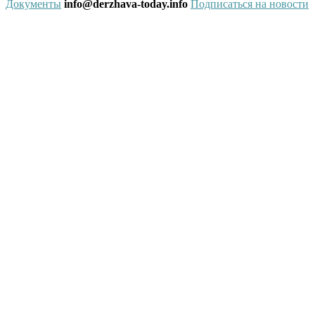
Документы
info@derzhava-today.info
Подписаться на новости