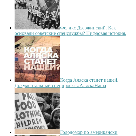
Феликс Дзержинский. Как
основали советские спецслужбы? Цифровая история.
Когда Аляска станет нашей.
Документальный спецпроект #АляскаНаша
Голодомор по-американски