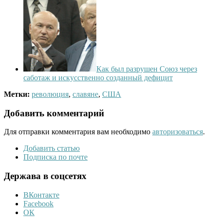
Как был разрушен Союз через
саботаж и искусственно созданный дефицит
Метки:
революция
,
славяне
,
США
Добавить комментарий
Для отправки комментария вам необходимо
авторизоваться
.
Добавить статью
Подписка по почте
Держава в соцсетях
ВКонтакте
Facebook
ОК