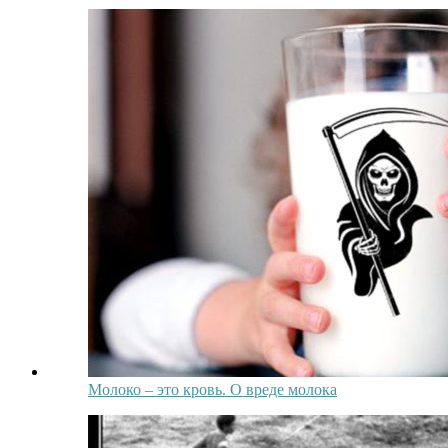
Молоко – это кровь. О вреде молока