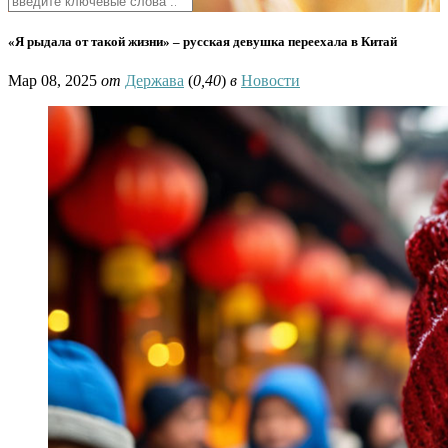
«Я рыдала от такой жизни» – русская девушка переехала в Китай
Мар 08, 2025
от
Держава
(
0,40
)
в
Новости