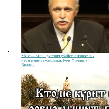
Мясо — это индустрия убийства животных,
нас и нашей экономики. Речь Филиппа
Воллена