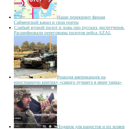
Наши перекроют финам
Сайменский канал и свои порты
Слабый второй пилот и ложь про русских диспетчеров.
Расшифровали переговоры пилотов рейса AZAL
Реакция американцев на
иностранную критику «самого лучшего в мире танка»
Подарок для нацистов и их хозяев