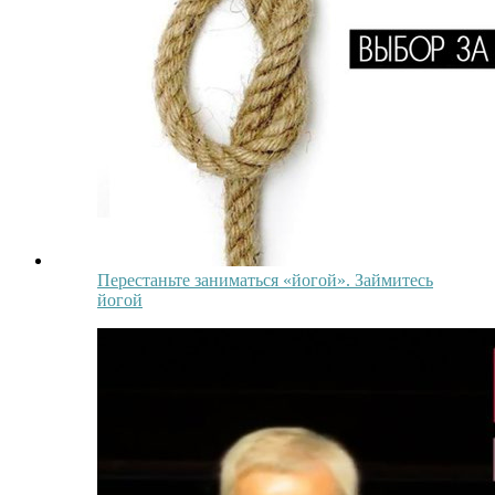
Перестаньте заниматься «йогой». Займитесь
йогой