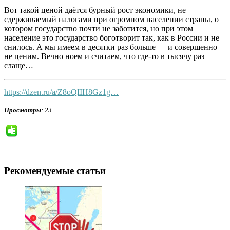
Вот такой ценой даётся бурный рост экономики, не
сдерживаемый налогами при огромном населении страны, о
котором государство почти не заботится, но при этом
население это государство боготворит так, как в России и не
снилось. А мы имеем в десятки раз больше — и совершенно
не ценим. Вечно ноем и считаем, что где-то в тысячу раз
слаще…
https://dzen.ru/a/Z8oQIIH8Gz1g…
Просмотры
: 23
Рекомендуемые статьи