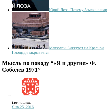
Юрий Лоза. Почему Земля не шар
Мавзолей. Зиккурат на Красной
Площади закрывается
Мысль по поводу
“«Я и другие» Ф.
Соболев 1971”
Lev пишет:
Янв 25, 2016