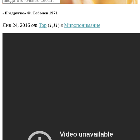
«Я и другие» Ф. Соболев 1971
Янв 24, 2016
от
Тор
(
1,11
)
в
Миропонимание