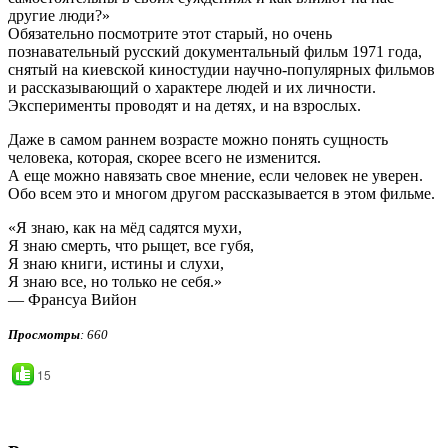
другие люди?»
Обязательно посмотрите этот старый, но очень
познавательный русский документальный фильм 1971 года,
снятый на киевской киностудии научно-популярных фильмов
и рассказывающий о характере людей и их личности.
Эксперименты проводят и на детях, и на взрослых.
Даже в самом раннем возрасте можно понять сущность
человека, которая, скорее всего не изменится.
А еще можно навязать свое мнение, если человек не уверен.
Обо всем это и многом другом рассказывается в этом фильме.
«Я знаю, как на мёд садятся мухи,
Я знаю смерть, что рыщет, все губя,
Я знаю книги, истины и слухи,
Я знаю все, но только не себя.»
— Франсуа Вийон
Просмотры
: 660
15