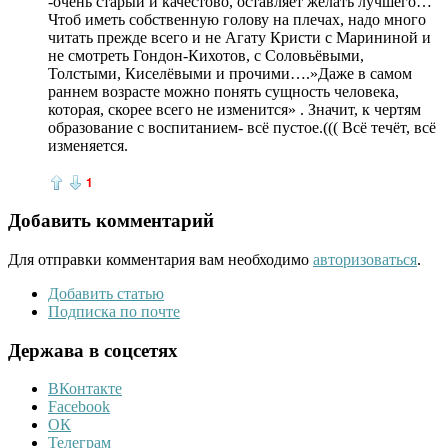
-очень старый и качестово, оставляет желать лучшего…
Чтоб иметь собственную голову на плечах, надо много
читать прежде всего и не Агату Кристи с Марининой и
не смотреть Гондон-Кихотов, с Соловьёвыми,
Толстыми, Киселёвыми и прочими….»Даже в самом
раннем возрасте можно понять сущность человека,
которая, скорее всего не изменится» . Значит, к чертям
образование с воспитанием- всё пустое.((( Всё течёт, всё
изменяется.
1
Добавить комментарий
Для отправки комментария вам необходимо
авторизоваться
.
Добавить статью
Подписка по почте
Держава в соцсетях
ВКонтакте
Facebook
ОК
Телеграм