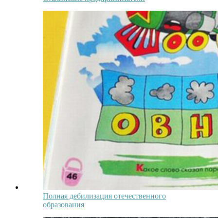
Полная дебилизация отечественного
образования