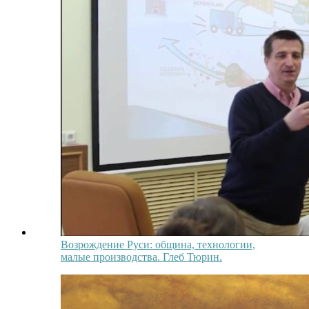
Возрождение Руси: община, технологии,
малые производства. Глеб Тюрин.