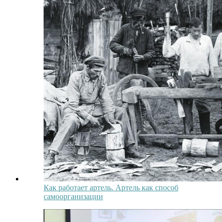
Как работает артель. Артель как способ
самоорганизации