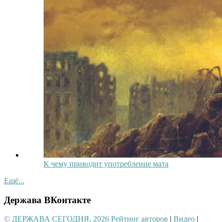
К чему приводит употребление мата
Ещё...
Держава ВКонтакте
© ДЕРЖАВА СЕГОДНЯ, 2026
Рейтинг авторов
|
Видео
|