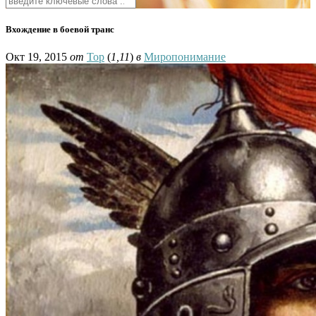
Вхождение в боевой транс
Окт 19, 2015
от
Тор
(
1,11
)
в
Миропонимание