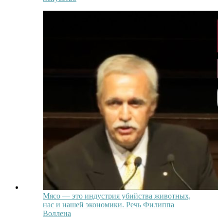
Мясо — это индустрия убийства животных,
нас и нашей экономики. Речь Филиппа
Воллена