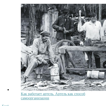
Как работает артель. Артель как способ
самоорганизации