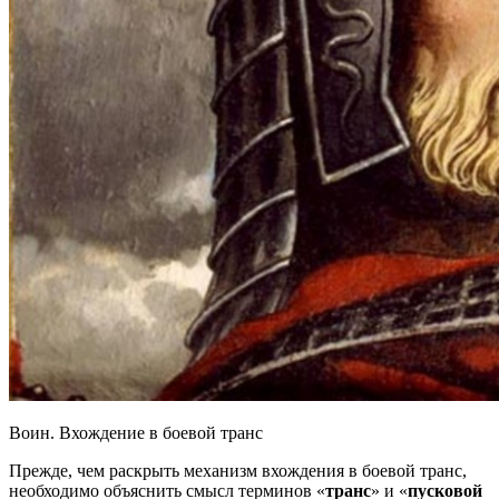
Воин. Вхождение в боевой транс
Прежде, чем раскрыть механизм вхождения в боевой транс,
необходимо объяснить смысл терминов «
транс
» и «
пусковой