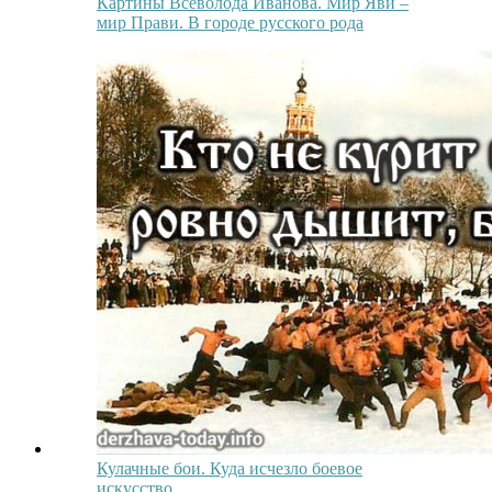
Картины Всеволода Иванова. Мир Яви –
мир Прави. В городе русского рода
Кулачные бои. Куда исчезло боевое
искусство