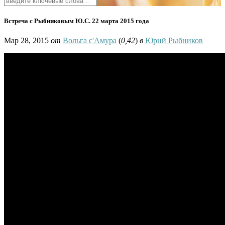
Встреча с Рыбниковым Ю.С. 22 марта 2015 года
Мар 28, 2015
от
Вольга с'Амура
(
0,42
)
в
Юрий Рыбников