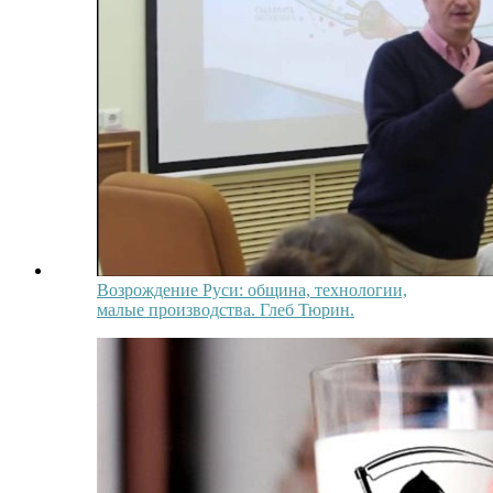
Возрождение Руси: община, технологии,
малые производства. Глеб Тюрин.