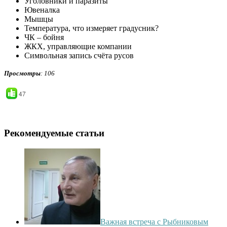
Уголовники и паразиты
Ювеналка
Мышцы
Температура, что измеряет градусник?
ЧК – бойня
ЖКХ, управляющие компании
Символьная запись счёта русов
Просмотры
: 106
47
Рекомендуемые статьи
Важная встреча с Рыбниковым