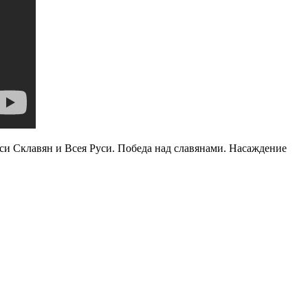
уси Склавян и Всея Руси. Победа над славянами. Насаждение