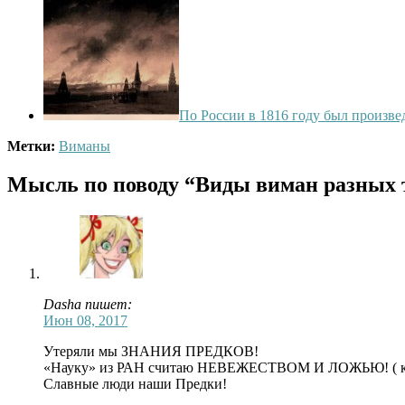
По России в 1816 году был произв
Метки:
Виманы
Мысль по поводу
“Виды виман разных т
Dasha пишет:
Июн 08, 2017
Утеряли мы ЗНАНИЯ ПРЕДКОВ!
«Науку» из РАН считаю НЕВЕЖЕСТВОМ И ЛОЖЬЮ! ( к
Славные люди наши Предки!