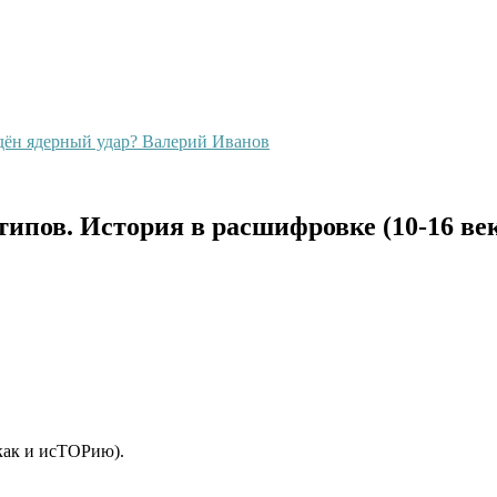
едён ядерный удар? Валерий Иванов
ипов. История в расшифровке (10-16 ве
ак и исТОРию).