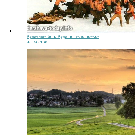
Кулачные бои. Куда исчезло боевое
искусство