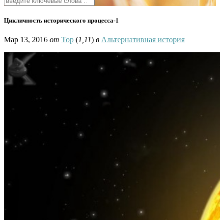
Цикличность исторического процесса-1
Мар 13, 2016
от
Тор
(
1,11
)
в
Альтернативная история