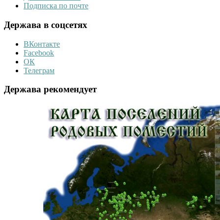
Подписка по почте
Держава в соцсетях
ВКонтакте
Facebook
ОК
Телеграм
Держава рекомендует