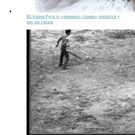
История Руси и «древних славян» пишется у
нас на глазах