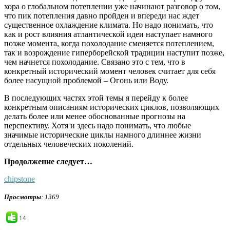
хора о глобальном потеплении уже начинают разговор о том,
что пик потепления давно пройден и впереди нас ждет
существенное охлаждение климата. Но надо понимать, что
как и рост влияния атлантической идеи наступает намного
позже момента, когда похолодание сменяется потеплением,
так и возрождение гиперборейской традиции наступит позже,
чем начнется похолодание. Связано это с тем, что в
конкретный исторический момент человек считает для себя
более насущной проблемой – Огонь или Воду.
В последующих частях этой темы я перейду к более
конкретным описаниям исторических циклов, позволяющих
делать более или менее обоснованные прогнозы на
перспективу. Хотя и здесь надо понимать, что любые
значимые исторические циклы намного длиннее жизни
отдельных человеческих поколений.
Продолжение следует…
chipstone
Просмотры
: 1369
14