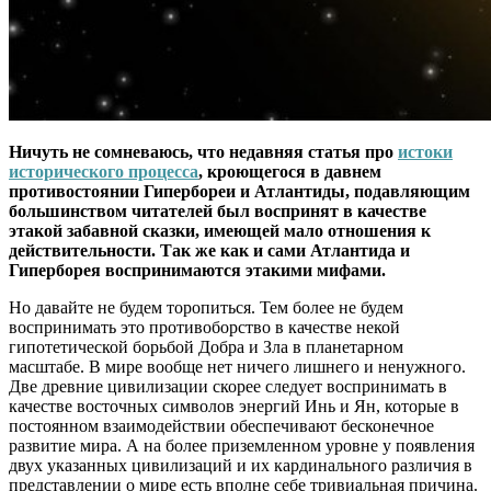
Ничуть не сомневаюсь, что недавняя статья про
истоки
исторического процесса
, кроющегося в давнем
противостоянии Гипербореи и Атлантиды, подавляющим
большинством читателей был воспринят в качестве
этакой забавной сказки, имеющей мало отношения к
действительности. Так же как и сами Атлантида и
Гиперборея воспринимаются этакими мифами.
Но давайте не будем торопиться. Тем более не будем
воспринимать это противоборство в качестве некой
гипотетической борьбой Добра и Зла в планетарном
масштабе. В мире вообще нет ничего лишнего и ненужного.
Две древние цивилизации скорее следует воспринимать в
качестве восточных символов энергий Инь и Ян, которые в
постоянном взаимодействии обеспечивают бесконечное
развитие мира. А на более приземленном уровне у появления
двух указанных цивилизаций и их кардинального различия в
представлении о мире есть вполне себе тривиальная причина.