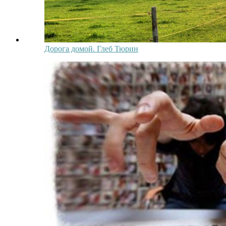
Дорога домой. Глеб Тюрин