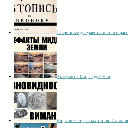
Старинные документы и книги расс
Артефакты Мидгард Земли
Виды виман разных типов. История 