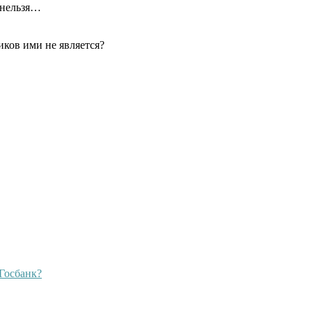
 нельзя…
ков ими не является?
Госбанк?