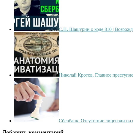
С.П. Шашурин о коде 810 | Возро
Николай Кротов. Главное преступлен
Сбербанк. Отсутствие лицензии на
Добавить комментарий