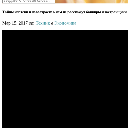
Тайны ипотеки и новостроек: о чем не расскажут банкиры и застройщики
Мар 15, 2017
от
Техник
в
Экономика