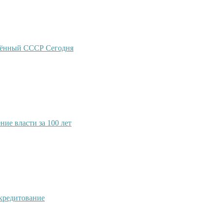
ждённый СССР Сегодня
ие власти за 100 лет
 кредитование