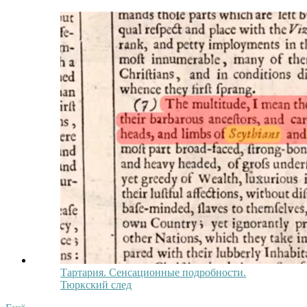
Тартария. Сенсационные подробности.
Тюркский след