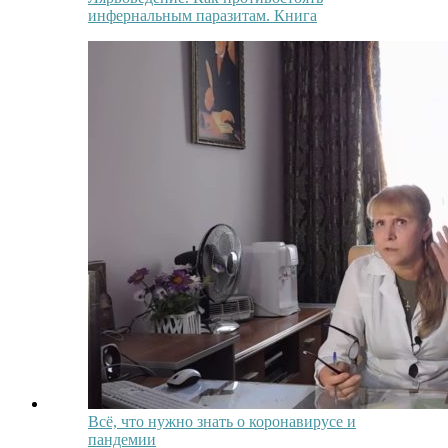
инфернальным паразитам. Книга
Всё, что нужно знать о коронавирусе и
пандемии