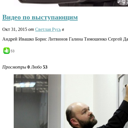
Видео по выступающим
Окт 31, 2015
от
Светлая Русь
в
Андрей Ивашко Борис Литвинов Галина Тимошенко Сергей Д
53
Просмотры
0
Любо
53