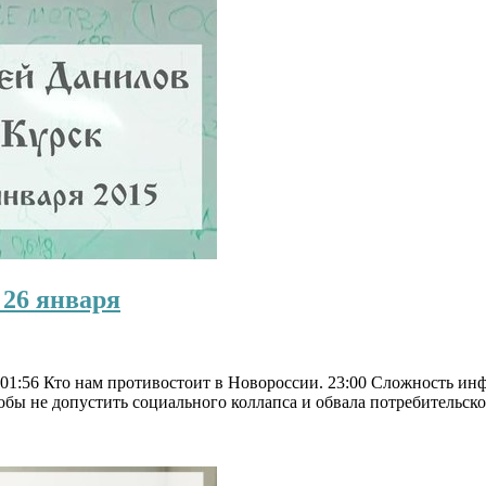
 26 января
1:56 Кто нам противостоит в Новороссии. 23:00 Сложность ин
тобы не допустить социального коллапса и обвала потребительск