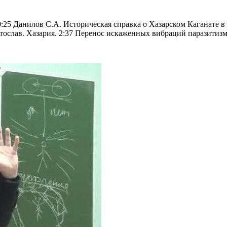
:25 Данилов С.А. Историческая справка о Хазарском Каганате в 
тослав. Хазария. 2:37 Перенос искаженных вибраций паразитизма