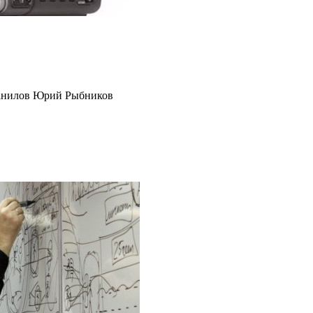
анилов Юрий Рыбников