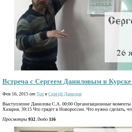
Встреча с Сергеем Даниловым в Курске
Фев 16, 2015
от
Тор
в
Сергей Данилов
Выступление Данилова С.А. 00:00 Организационные моменты 0
Хазария. 39:15 Что грядет в Новороссии. Что нужно сделать, ч
Просмотры
932
Любо
116