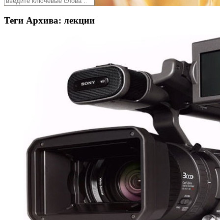
Теги Архива:
лекции