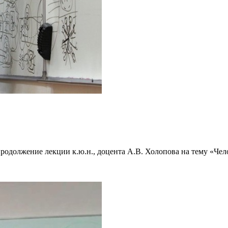
продолжение лекции к.ю.н., доцента А.В. Холопова на тему «Чел