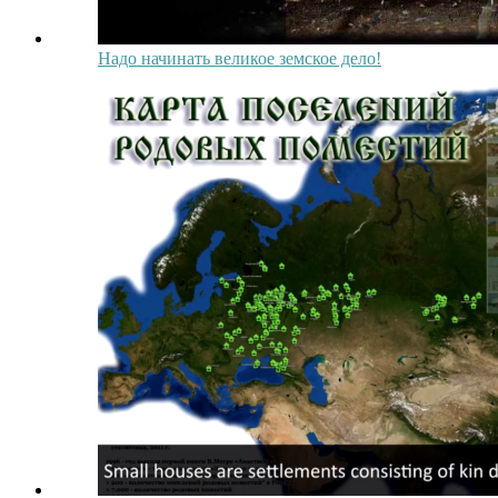
Надо начинать великое земское дело!