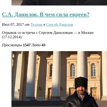
С.А. Данилов. В чем сила евреев?
Июл 07, 2017
от
Техник
в
Сергей Данилов
Отрывок со встречи с Сергеем Даниловым — в Москве
(17.12.2014)
Просмотры
1547
Любо
43