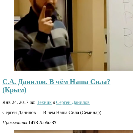
С.А. Данилов. В чём Наша Сила?
(Крым)
Янв 24, 2017
от
Техник
в
Сергей Данилов
Сергей Данилов — В чём Наша Сила (Семинар)
Просмотры
1473
Любо
37