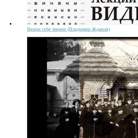
Верни себе зрение (Владимир Жданов)