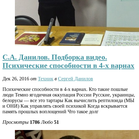
С.А. Данилов. Подборка видео.
Психические способности в 4-х варнах
Дек 26, 2016
от
Техник
в
Сергей Данилов
Психические способности в 4-х варнах. Кто такие пошлые
люди Темно ягодичная оккупация России Русские, украинцы,
белорусы — все это тартары Как вычислить рептилоида (МЫ
и ОНИ) Как управлять своей психикой Когда вскрывается
память прошлых воплощений Что такое долг
Просмотры
1786
Любо
51