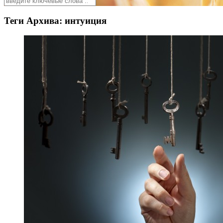
Теги Архива:
интуиция