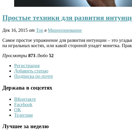
Простые техники для развития интуиц
Дек 16, 2015
от
Тор
в
Миропонимание
Самое простое упражнение для развития интуиции – это угады
на игральных костях, или какой стороной упадет монетка. Пр
Просмотры
873
Любо
52
Регистрация
Добавить статью
Подписка по почте
Держава в соцсетях
ВКонтакте
Facebook
ОК
Телеграм
Лучшее за неделю