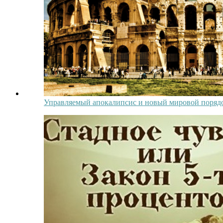
Управляемый апокалипсис и новый мировой поряд