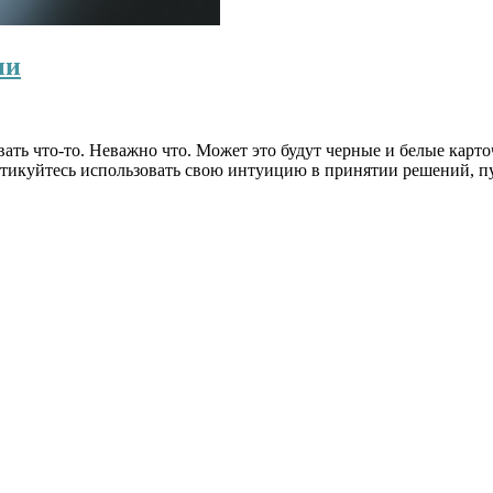
ии
вать что-то. Неважно что. Может это будут черные и белые кар
актикуйтесь использовать свою интуицию в принятии решений, п