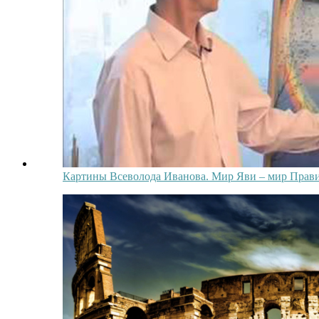
Картины Всеволода Иванова. Мир Яви – мир Прави.