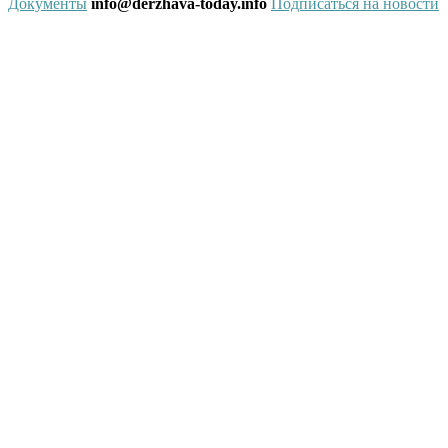
Документы
info@derzhava-today.info
Подписаться на новости