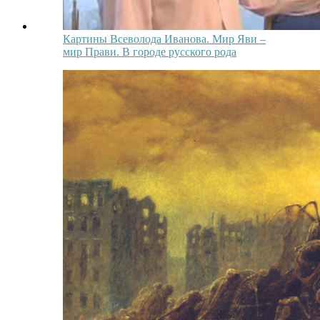
Картины Всеволода Иванова. Мир Яви –
мир Прави. В городе русского рода