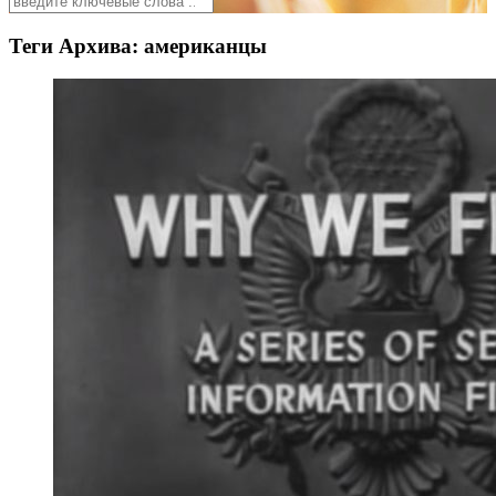
Теги Архива:
американцы