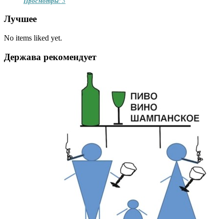
Просмотры
: 3
Лучшее
No items liked yet.
Держава рекомендует