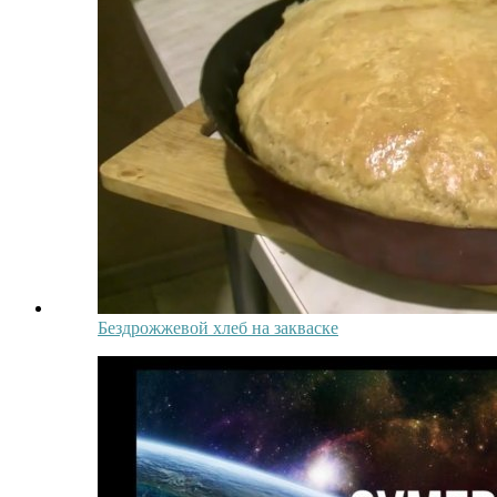
Бездрожжевой хлеб на закваске