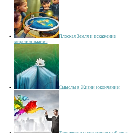
Плоская Земля и искажение
миропонимания
Смыслы в Жизни (окончание)
Творчество и созидательный труд