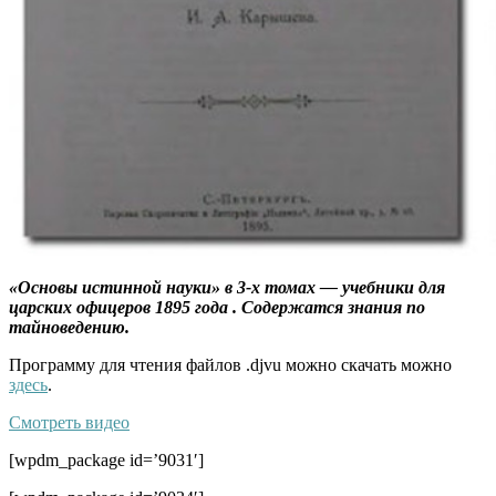
«Основы истинной науки» в 3-х томах — учебники для
царских офицеров 1895 года . Содержатся знания по
тайноведению.
Программу для чтения файлов .djvu можно скачать можно
здесь
.
Смотреть видео
[wpdm_package id=’9031′]