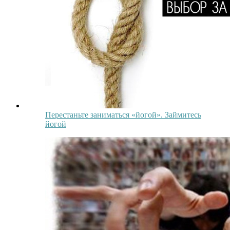
Перестаньте заниматься «йогой». Займитесь
йогой