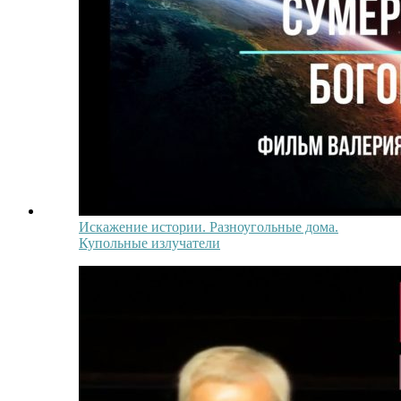
Искажение истории. Разноугольные дома.
Купольные излучатели