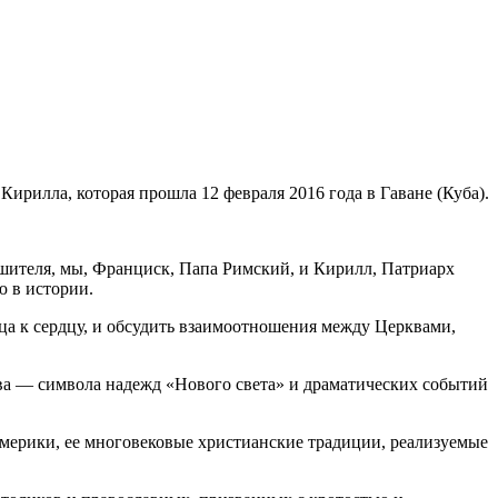
рилла, которая прошла 12 февраля 2016 года в Гаване (Куба).
тешителя, мы, Франциск, Папа Римский, и Кирилл, Патриарх
ю в истории.
рдца к сердцу, и обсудить взаимоотношения между Церквами,
ова — символа надежд «Нового света» и драматических событий
мерики, ее многовековые христианские традиции, реализуемые