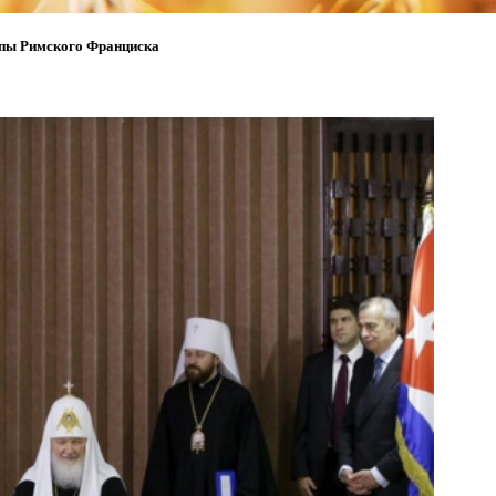
апы Римского Франциска