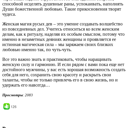
способной исцелять душевные раны, успокаивать, наполнять
Души божественной любовью. Такие прикосновения творят
чудеса.
Женская магия русых дев – это умение создавать волшебство
из повседневных дел. Учитесь относиться ко всем женским
делам, как к ритуалу, наделяя их особым смыслом, потому что
именно в незаметных деяниях женщины и проявляется ее
истинная магическая сила – мы заряжаем своих близких
любовью именно так, по чуть-чуть.
Все это важно знать и практиковать, чтобы наращивать
женскую силу и гармонию. И если рядом с вами пока еще нет
достойного мужчины, у вас есть хорошая возможность создать
себя для него, сохранить свою красоту и раскрыть свои
таланты, чтобы не только привлечь его в свою жизнь, но и
удержать его навсегда…
Просмотры
: 2083
126