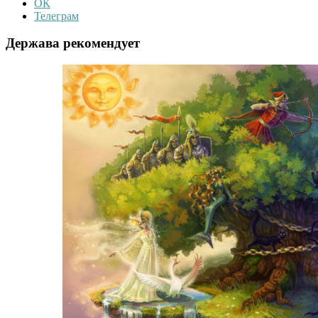
ОК
Телеграм
Держава рекомендует