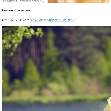
Секреты Русых дев
Сен 02, 2016
от
Техник
в
Миропонимание