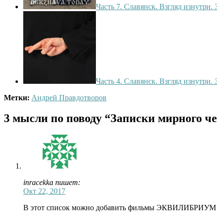
Часть 7. Славянск. Взгляд изнутри.
Часть 4. Славянск. Взгляд изнутри.
Метки:
Андрей Правдотворов
3 мысли по поводу
“Записки мирного че
inracekka пишет:
Окт 22, 2017
В этот список можно добавить фильмы ЭКВИЛИБРИУМ 