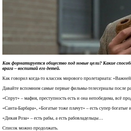
Как форматируется общество под новые цели? Какие способ
врага – воспитай его детей.
Как говорил когда-то классик мирового пролетариата: «Важней
Давайте вспомним самые первые фильмы-телесериалы после раз
«Спрут» – мафия, преступность есть и она непобедима, всё прод
«Санта-Барбара», «Богатые тоже плачут» – есть супер богатые
«Дикая Роза» – есть рабы, а есть рабовладельцы…
Список можно продолжать.