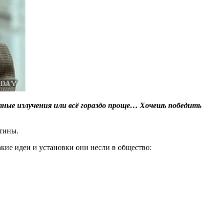
ные излучения или всё гораздо проще… Хочешь победить
стины.
кие идеи и установки они несли в общество: