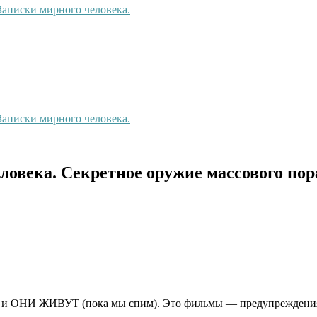
 Записки мирного человека.
 Записки мирного человека.
ловека. Секретное оружие массового по
и ОНИ ЖИВУТ (пока мы спим). Это фильмы — предупреждени