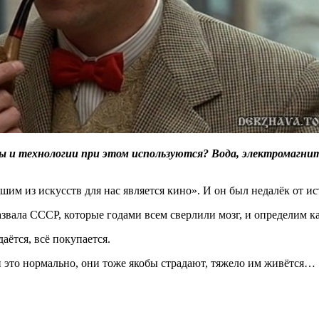
ы и технологии при этом используются? Вода, электромагнит
шим из искусств для нас является кино». И он был недалёк от и
вала СССР, которые годами всем сверлили мозг, и определим ка
аётся, всё покупается.
 и это нормально, они тоже якобы страдают, тяжело им живётся…