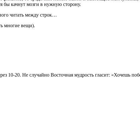
я бы качнут мозги в нужную сторону.
ного читать между строк…
ть многие вещи).
рез 10-20. Не случайно Восточная мудрость гласит: «Хочешь побе