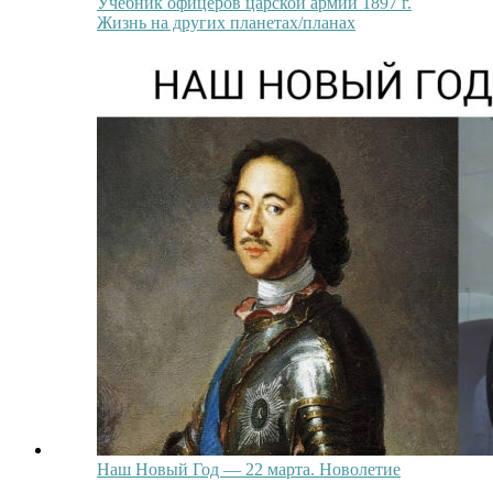
Учебник офицеров царской армии 1897 г.
Жизнь на других планетах/планах
Наш Новый Год — 22 марта. Новолетие