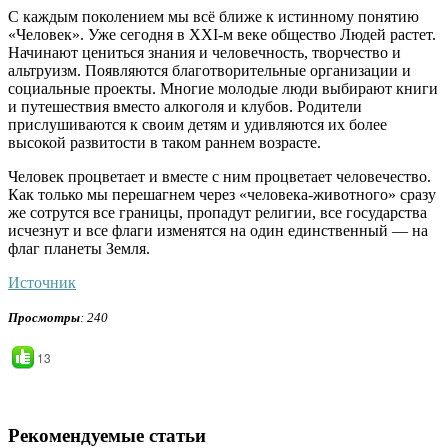
С каждым поколением мы всё ближе к истинному понятию
«Человек». Уже сегодня в XXI-м веке общество Людей растет.
Начинают цениться знания и человечность, творчество и
альтруизм. Появляются благотворительные организации и
социальные проекты. Многие молодые люди выбирают книги
и путешествия вместо алкоголя и клубов. Родители
прислушиваются к своим детям и удивляются их более
высокой развитости в таком раннем возрасте.
Человек процветает и вместе с ним процветает человечество.
Как только мы перешагнем через «человека-животного» сразу
же сотрутся все границы, пропадут религии, все государства
исчезнут и все флаги изменятся на один единственный — на
флаг планеты Земля.
Источник
Просмотры
: 240
13
Рекомендуемые статьи