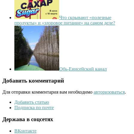
Что скрывают «полезные
продукты» и «здоровое питание» на самом деле?
Обь-Енисейский канал
Добавить комментарий
Для отправки комментария вам необходимо
авторизоваться
.
Добавить статью
Подписка по почте
Держава в соцсетях
ВКонтакте