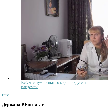
Всё, что нужно знать о коронавирусе и
пандемии
Ещё...
Держава ВКонтакте