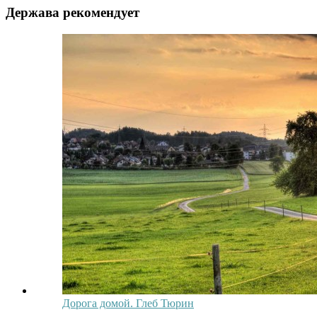
Держава рекомендует
Дорога домой. Глеб Тюрин