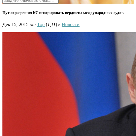
Путин разрешил КС игнорировать вердикты международных судов
Дек 15, 2015
от
Тор
(
1,11
)
в
Новости