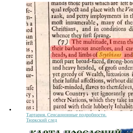
Тартария. Сенсационные подробности.
Тюркский след