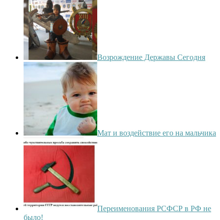
Возрождение Державы Сегодня
Мат и воздействие его на мальчика
Переименования РСФСР в РФ не
было!