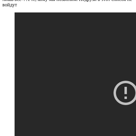
войдут