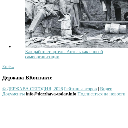
Как работает артель. Артель как способ
самоорганизации
Ещё...
Держава ВКонтакте
© ДЕРЖАВА СЕГОДНЯ, 2026
Рейтинг авторов
|
Видео
|
Документы
info@derzhava-today.info
Подписаться на новости