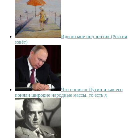
Иди ко мне под зонтик (Россия
зовёт)
Что написал Путин и как его
поняли широкие народные массы, то есть я