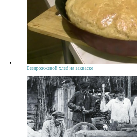
Бездрожжевой хлеб на закваске