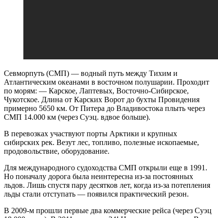
Севморпуть (СМП) — водный путь между Тихим и
Атлантическим океанами в восточном полушарии. Проходит
по морям: — Карское, Лаптевых, Восточно-Сибирское,
Чукотское. Длина от Карских Ворот до бухты Провидения
примерно 5650 км. От Питера до Владивостока плыть через
СМП 14.000 км (через Суэц. вдвое больше).
В перевозках участвуют порты Арктики и крупных
сибирских рек. Везут лес, топливо, полезные ископаемые,
продовольствие, оборудование.
Для международного судоходства СМП открыли еще в 1991.
Но поначалу дорога была неинтересна из-за постоянных
льдов. Лишь спустя пару десятков лет, когда из-за потепления
льды стали отступать — появился практический резон.
В 2009-м прошли первые два коммерческие рейса (через Суэц