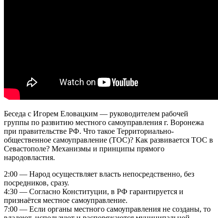
Беседа с Игорем Еловацким — руководителем рабочей
группы по развитию местного самоуправления г. Воронежа
при правительстве РФ. Что такое Территориально-
общественное самоуправление (ТОС)? Как развивается ТОС в
Севастополе? Механизмы и принципы прямого
народовластия.
2:00 — Народ осуществляет власть непосредственно, без
посредников, сразу.
4:30 — Согласно Конституции, в РФ гарантируется и
признаётся местное самоуправление.
7:00 — Если органы местного самоуправления не созданы, то
владеют, используют и распоряжаются муниципальной