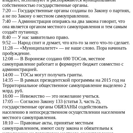
собственностью государственные органы.
7:20 — Государственные органы созданы по Закону о партиях,
а не по Закону о местном самоуправлении.
7:40 — Администрация опираясь на два закона говорит, что
она является органом местного самоуправления и тем самым
создаёт путаницу.
8:40 — У нас заявительно право.
9:52 — Народ спит и думает, что кто-то за него что-то сделает.
11:28 — «Муниципалитет» — не наше слово. Пора начинать
пробуждение.
12:08 — В Воронеже создано 690 ТОСов, местное
самоуправление работает и формирует бюджет совместно с
администрацией.
14:00 — ТОСы могут получать гранты.
14:35 — В рамках президентской программы на 2015 год на
Территориальное общественное самоуправление выделено 2
млрд. руб.
16:00 — Невежество — это нежелание учиться.
17:05 — Согласно Закону 133 (статья 3, часть 2),
государственные органы ОБЯЗАНЫ содействовать
населению в непосредственном осуществлении населением
местного самоуправления.
18:10 — Правовые акты, принятые местным
самоуправлением, имеют силу закона и обязательны к