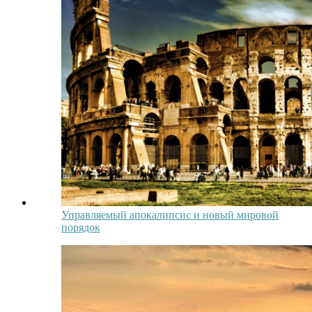
Управляемый апокалипсис и новый мировой
порядок