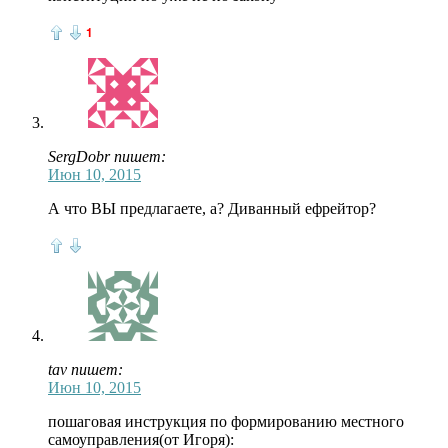
1
SergDobr пишет:
Июн 10, 2015
А что ВЫ предлагаете, а? Диванный ефрейтор?
tav пишет:
Июн 10, 2015
пошаговая инструкция по формированию местного
самоуправления(от Игоря):