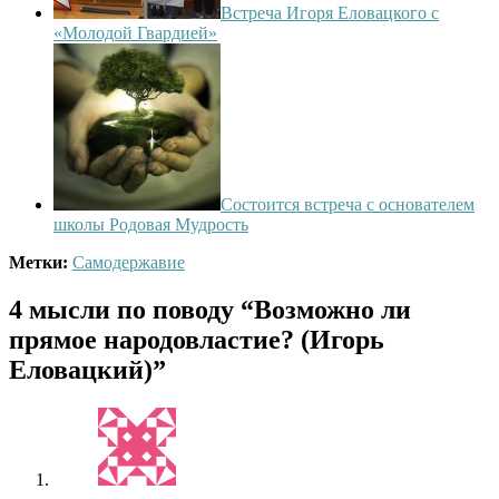
Встреча Игоря Еловацкого с
«Молодой Гвардией»
Состоится встреча с основателем
школы Родовая Мудрость
Метки:
Самодержавие
4 мысли по поводу
“Возможно ли
прямое народовластие? (Игорь
Еловацкий)”