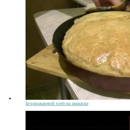
Бездрожжевой хлеб на закваске