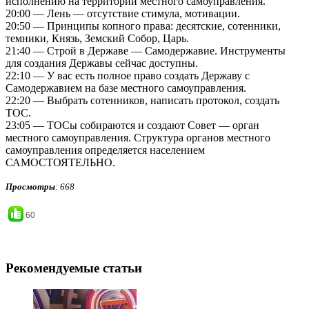
исполнению на территории местного самоуправления.
20:00 — Лень — отсутствие стимула, мотивации.
20:50 — Принципы копного права: десятские, сотенники,
темники, Князь, Земский Собор, Царь.
21:40 — Строй в Державе — Самодержавие. Инструменты
для создания Державы сейчас доступны.
22:10 — У вас есть полное право создать Державу с
Самодержавием на базе местного самоуправления.
22:20 — Выбрать сотенников, написать протокол, создать
ТОС.
23:05 — ТОСы собираются и создают Совет — орган
местного самоуправления. Структура органов местного
самоуправления определяется населением
САМОСТОЯТЕЛЬНО.
Просмотры
: 668
60
Рекомендуемые статьи