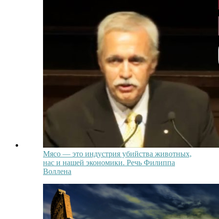
Мясо — это индустрия убийства животных,
нас и нашей экономики. Речь Филиппа
Воллена