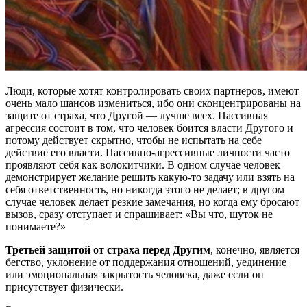
Люди, которые хотят контролировать своих партнеров, имеют
очень мало шансов измениться, ибо они сконцентрированы на
защите от страха, что Другой — лучше всех. Пассивная
агрессия состоит в том, что человек боится власти Другого и
потому действует скрытно, чтобы не испытать на себе
действие его власти. Пассивно-агрессивные личности часто
проявляют себя как волокитчики. В одном случае человек
демонстрирует желание решить какую-то задачу или взять на
себя ответственность, но никогда этого не делает; в другом
случае человек делает резкие замечания, но когда ему бросают
вызов, сразу отступает и спрашивает: «Вы что, шуток не
понимаете?»
Третьей защитой от страха перед Другим
, конечно, является
бегство, уклонение от поддержания отношений, уединение
или эмоциональная закрытость человека, даже если он
присутствует физически.