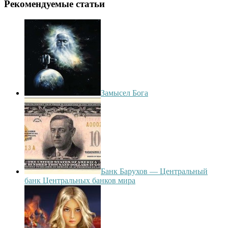
Рекомендуемые статьи
Замысел Бога
Банк Барухов — Центральный
банк Центральных банков мира