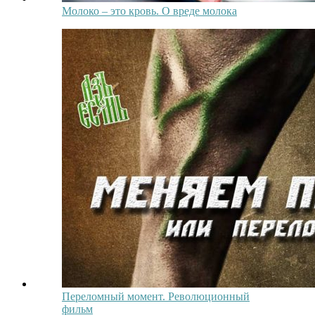
Молоко – это кровь. О вреде молока
Переломный момент. Революционный
фильм