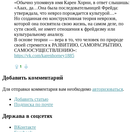
«Обычно упомянув имя Карен Хорни, в ответ слышишь:
«Ааах, да…Она была последовательницей Фрейда:
утверждала, что невроз порождается культурой…»
Но созданная ею конструктивная теория неврозов,
которой она посвятила свою жизнь, на самом деле, по
сути своей, не имеет отношения к фрейдизму или
культуральному анализу.
В основе теории — вера в то, что человек по природе
своей стремится к РАЗВИТИЮ, САМОРАСРЫТИЮ,
САМООСУЩЕСТВЛЕНИЮ»:
https://vk.com/karenhorney1885
1
Добавить комментарий
Для отправки комментария вам необходимо
авторизоваться
.
Добавить статью
Подписка по почте
Держава в соцсетях
ВКонтакте