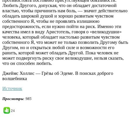
противостоять постоянно присутствующей боязливости.
Любить Другого, допуская, что он обладает достаточной
властью, чтобы причинить нам боль, — значит действительно
обладать широкой душой и хорошо развитым чувством
собственного Я, чтобы не проявлять излишнюю
предосторожность, если нужно пойти на риск. Именно эти
качества имел в виду Аристотель, говоря о «великодушии»
человека, который обладает настолько развитым чувством
собственного Я, что может не только позволить Другому быть
Другим, но и открыться любой силе и возможности его
ранить, которой может обладать Другой. Пока человек не
может подвергнуть риску свое великодушие, нельзя сказать,
что он способен любить.
Джеймс Холлис — Грёзы об Эдеме. В поисках доброго
волшебника
Источник
Просмотры
: 985
24