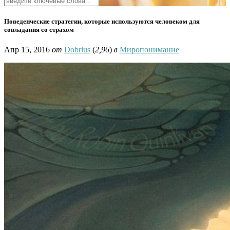
Поведенческие стратегии, которые используются человеком для
совладания со страхом
Апр 15, 2016
от
Dobrius
(
2,96
)
в
Миропонимание