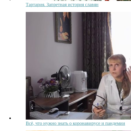
Тартария. Запретная история славян
Всё, что нужно знать о коронавирусе и пандемии