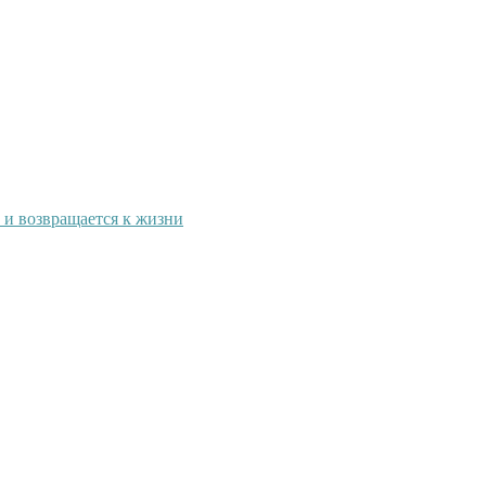
 и возвращается к жизни