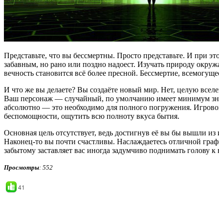
Представьте, что вы бессмертны. Просто представьте. И при э
забавным, но рано или поздно надоест. Изучать природу окруж
вечность становится всё более пресной. Бессмертие, всемогущес
И что же вы делаете? Вы создаёте новый мир. Нет, целую вселе
Ваш персонаж — случайный, по умолчанию имеет минимум знан
абсолютно — это необходимо для полного погружения. Игровой 
беспомощности, ощутить всю полноту вкуса бытия.
Основная цель отсутствует, ведь достигнув её вы бы вышли из
Наконец-то вы почти счастливы. Наслаждаетесь отличной граф
забытому заставляет вас иногда задумчиво поднимать голову к
Просмотры
: 552
41