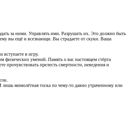
дать за ними. Управлять ими. Разрушать их. Это должно быть
ему вы ещё и всезнающи. Вы страдаете от скуки. Ваша
 вступаете в игру.
м физических умений. Память о вас настоящем стёрта
те прочувствовать прелесть смертности, неведения и
ели.
И лишь мимолётная тоска по чему-то давно утраченному или