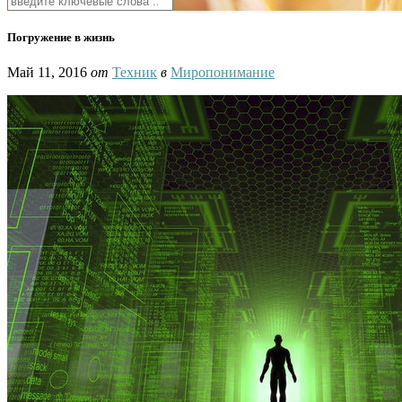
Погружение в жизнь
Май 11, 2016
от
Техник
в
Миропонимание