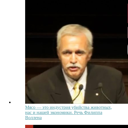
Мясо — это индустрия убийства животных,
нас и нашей экономики. Речь Филиппа
Воллена