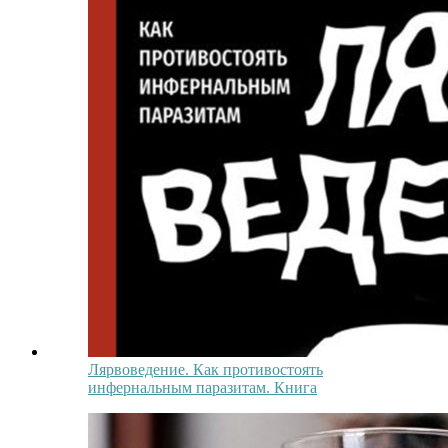
Лярвоведение. Как противостоять
инфернальным паразитам. Книга