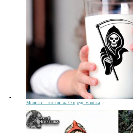
Молоко – это кровь. О вреде молока