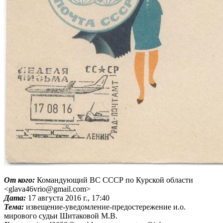
От кого:
Командующий ВС СССР по Курской области
<glava46vrio@gmail.com>
Дата:
17 августа 2016 г., 17:40
Тема:
извещение-уведомление-предостережение и.о.
мирового судьи Шитаковой М.В.