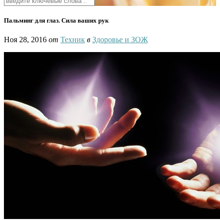
Пальминг для глаз. Сила ваших рук
Ноя 28, 2016
от
Техник
в
Здоровье и ЗОЖ