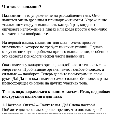
Что такое пальминг?
Пальминг
– это упражнение на расслабление глаз. Оно
является очень древним и принадлежит йогам. Упражнение
«пальминг» следует выполнять каждый раз, когда вы
ощущаете напряжение в глазах или когда просто о чем-либо
мечтаете или воображаете.
На первый взгляд, пальминг для глаз – очень простое
упражнение, которое не требует никаких усилий. Однако
могут возникнуть проблемы при его выполнении, особенно
это касается психологической части пальминга.
Оказывается у каждого органа, каждой части тела есть своя
энергетика. Проблемные органы имеют слабое биополе, а
сильные — наоборот. Теперь давайте посмотрим на свои
руки. Да! Да там оказывается самое сильное биополе, в разы
превосходящее биополе на других участках тела.
Теперь подкрадываемся к нашим глазам. Итак, подробная
инструкция пальминга для глаз:
1.
Настрой. Опять? – Скажете вы. Да! Снова настрой.
Поймите для чего вам хорошее зрение, что оно вам даст?