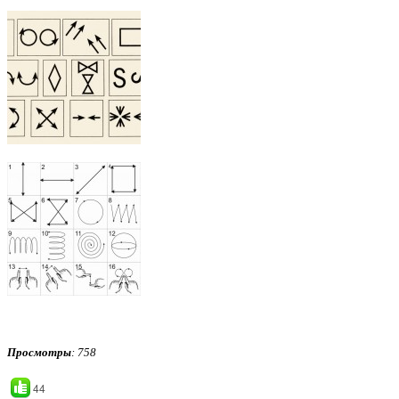
Просмотры
: 758
44