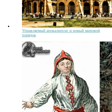
Управляемый апокалипсис и новый мировой
порядок