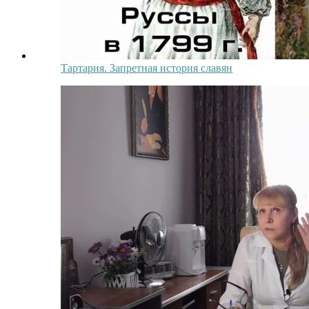
Тартария. Запретная история славян