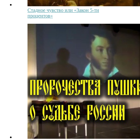
Стадное чувство или «Закон 5-ти
процентов»