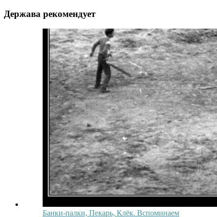
Держава рекомендует
Банки-палки, Пекарь, Клёк. Вспоминаем