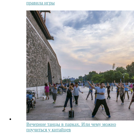
правила игры
Вечерние танцы в парках. Или чему можно
поучиться у китайцев