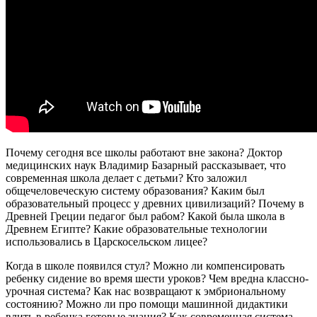
Почему сегодня все школы работают вне закона? Доктор
медицинских наук Владимир Базарный рассказывает, что
современная школа делает с детьми? Кто заложил
общечеловеческую систему образования? Каким был
образовательный процесс у древних цивилизаций? Почему в
Древней Греции педагог был рабом? Какой была школа в
Древнем Египте? Какие образовательные технологии
использовались в Царскосельском лицее?
Когда в школе появился стул? Можно ли компенсировать
ребенку сидение во время шести уроков? Чем вредна классно-
урочная система? Как нас возвращают к эмбриональному
состоянию? Можно ли про помощи машинной дидактики
влить в ребенка готовые знания? Как современная система