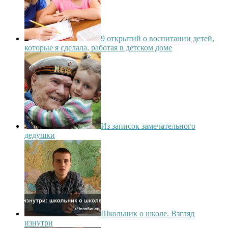
9 открытий о воспитании детей,
которые я сделала, работая в детском доме
Из записок замечательного
дедушки
Школьник о школе. Взгляд
изнутри