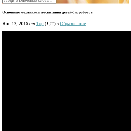
Основные механизмы воспитания детей-биороботов
Янв 13, 2016
от
Тор
(
1,11
)
в
Образование