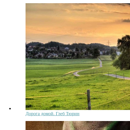
Дорога домой. Глеб Тюрин