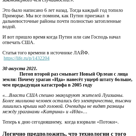
Это было написано 6 лет назад. Тогда каждый год топило
Приморье. Мы все помним, как Путин приезжал в
дальневосточные районы почти полностью затопленные
водой.
И вот пришло время когда Путин или сам Господь начал
отвечать США.
Статья того времени в источнике ЛАЙФ.
https://life.ru/p/1432204
30 августа 2021.
Потоп второй раз смывает Новый Орлеан с лица
земли: Почему ураган «Ида» нанесёт ущерб штату больше,
чем предыдущая катастрофа в 2005 году
«…Власти США спешно эвакуируют жителей Луизианы.
Более миллиона человек остались без электричества, тысячи
лишились крыши над головой. Очевидцы не видят разницы
между ураганами «Катрина» и «Ида»…
Теперь к дню сегодняшнему, когда взорвали «Потоки».
Логично предположить, что технологии с того