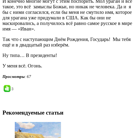
И конечно многие могут с этим поспорить. Мол ураган и всё
такое, это всё замыслы Божьи, но никак не человека. Да и я
бы с ними согласился, если бы меня не смутило имя, которое
для урагана уже придумали в США. Как бы они не
маскировались, а получилось всё равно самое русское в мире
имя — «Иван».
Так что с наступающим Днём Рождения, Государь! Мы тебя
ещё и в двадцатый раз изберём.
Ну типа… В президенты!
У меня всё. Огонь.
Просмотры
: 67
3
Рекомендуемые статьи