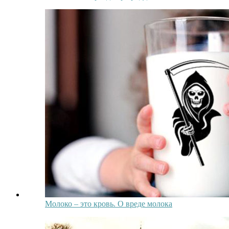
Молоко – это кровь. О вреде молока