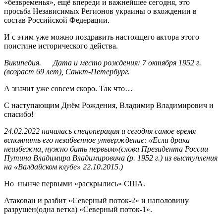
«безвременья», ещё впереди и важнейшее сегодня, это
просьба Независимых Регионов украины о вхождении в
состав Российской Федерации.
И с этим уже можно поздравить настоящего актора этого
поистине исторического действа.
Википедия. Дата и место рождения: 7 октября 1952 г.
(возраст 69 лет), Санкт-Петербург.
А значит уже совсем скоро. Так что…
С наступающим Днём Рождения, Владимир Владимирович и
спасибо!
24.02.2022 началась спецоперация и сегодня самое время
вспомнить его незабвенное утверждение: «Если драка
неизбежна, нужно бить первым»(слова Президента России
Путина Владимира Владимировича (р. 1952 г.) из выступления
на «Валдайском клубе» 22.10.2015.)
Но нынче первыми «раскрылись» США.
Атакован и разбит «Северный поток-2» и наполовину
разрушен(одна ветка) «Северный поток-1».