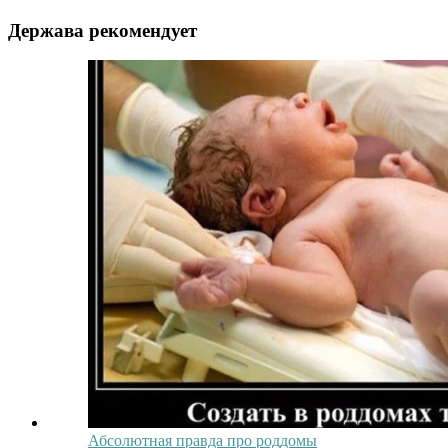
Держава рекомендует
Абсолютная правда про роддомы