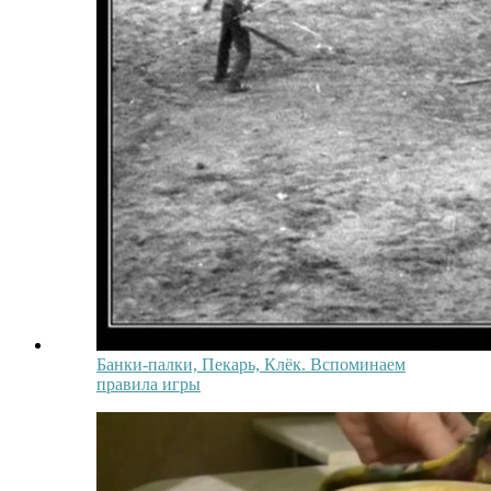
Банки-палки, Пекарь, Клёк. Вспоминаем
правила игры