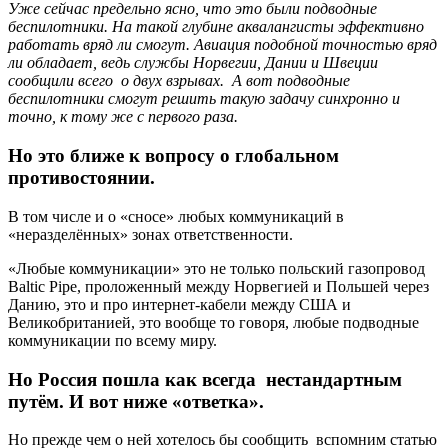
Уже сейчас предельно ясно, что это были подводные
беспилотники. На такой глубине аквалангисты эффективно
работать вряд ли смогут. Авиация подобной точностью вряд
ли обладает, ведь службы Норвегии, Дании и Швеции
сообщили всего о двух взрывах. А вот подводные
беспилотники смогут решить такую задачу синхронно и
точно, к тому же с первого раза.
Но это ближе к вопросу о глобальном
противостоянии.
В том числе и о «сносе» любых коммуникаций в
«неразделённых» зонах ответственности.
«Любые коммуникации» это не только польский газопровод
Baltic Pipe, проложенный между Норвегией и Польшей через
Данию, это и про интернет-кабели между США и
Великобританией, это вообще то говоря, любые подводные
коммуникации по всему миру.
Но Россия пошла как всегда нестандартным
путём. И вот ниже «ответка».
Но прежде чем о ней хотелось бы сообщить вспомним статью