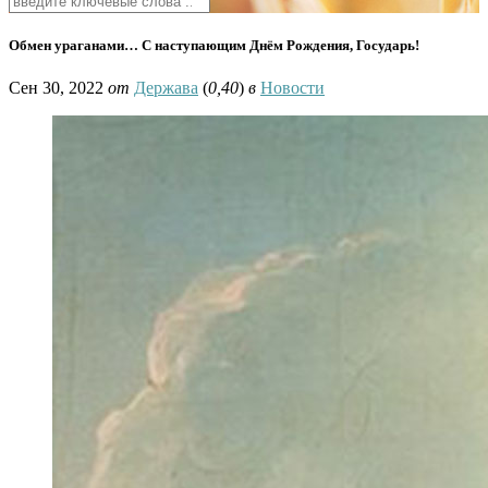
Обмен ураганами… С наступающим Днём Рождения, Государь!
Сен 30, 2022
от
Держава
(
0,40
)
в
Новости