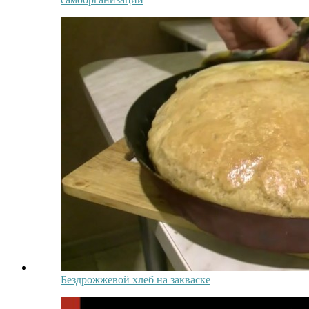
Бездрожжевой хлеб на закваске