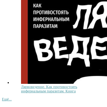
Лярвоведение. Как противостоять
инфернальным паразитам. Книга
Ещё...