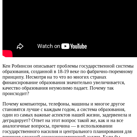
Кен Робинсон описывает проблемы государственной системы
образования, созданной в 18-19 веке по фабрично-тюремному
принципу. Несмотря на то что во многих странах
финансирование образования значительно увеличивается,
качество образования неумолимо падает. Почему так
происходит?
Почему компьютеры, телефоны, машины и многое другое
становятся лучше с каждым годом, а система образования,
один из самых важные аспектов нашей жизни, задервенела и
деградирует? Ответ на этот вопрос такой же, как и на все
аналогичные вопросы, причина — в использовании
государственного насилия и центрального планирования для
решения сложной социоэкономической задачи. Если бы