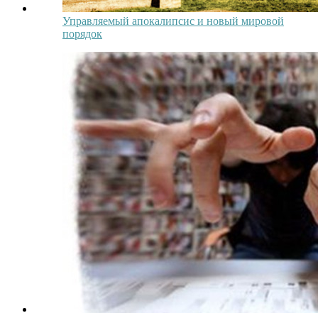
Управляемый апокалипсис и новый мировой
порядок