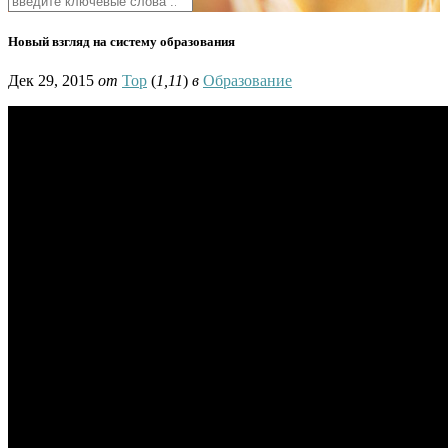
Новый взгляд на систему образования
Дек 29, 2015
от
Тор
(
1,11
)
в
Образование