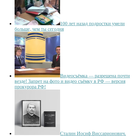
100 лет назад подростки умели
больше, чем ты сегодня
Видеосъёмка — разрешена почти
везде! Запрет на фото и видео съёмку в РФ — версия
прокурора РФ!
Сталин Иосиф Виссарионович.