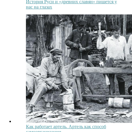
История Руси и «древних славян» пишется у
нас на глазах
Как работает артель. Артель как способ
самоорганизации