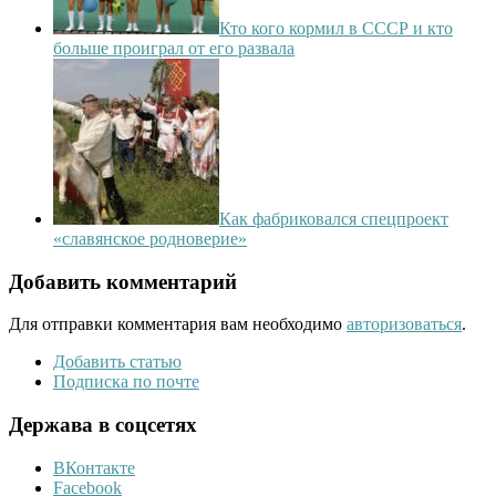
Кто кого кормил в СССР и кто
больше проиграл от его развала
Как фабриковался спецпроект
«славянское родноверие»
Добавить комментарий
Для отправки комментария вам необходимо
авторизоваться
.
Добавить статью
Подписка по почте
Держава в соцсетях
ВКонтакте
Facebook