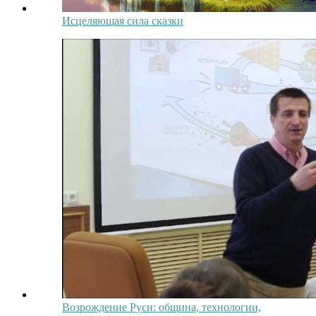
Исцеляющая сила сказки
Возрождение Руси: община, технологии,