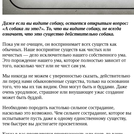
Даже если вы видите собаку, остается открытым вопрос:
«А собака ли это?». То, что вы видите собаку, не всегда
означает, что это существо действительно собака.
Пока ум не очищен, он воспринимает всех существ как
обычных. Наше восприятие существ как чистых или
нечистых ― дело исключительно нашего собственного ума.
Это порождение нашего ума, которое полностью зависит от
того, насколько чист или не чист сам ум.
Мы никогда не можем с уверенностью сказать, действительно
ли перед нами обыкновенные существа, только на основании
того, что мы их так видим. Они могут быть и буддами. Даже
очень уродливое, страшное или внушающее ужас создание
может быть буддой.
Необходимо породить настолько сильное сострадание,
насколько это возможно. Чем сильнее сострадание, которое вы
испытываете пусть даже к одному единственному существу,
тем быстрее вы достигаете просветления.
Когда в вас проявляются привязанность или гнев, то ваши