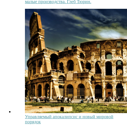
малые производства. Глеб Тюрин.
Управляемый апокалипсис и новый мировой
порядок