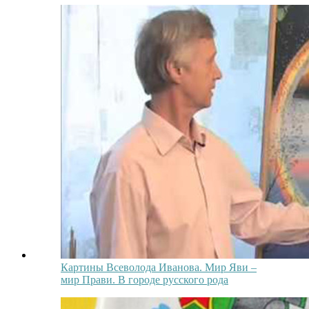
Картины Всеволода Иванова. Мир Яви –
мир Прави. В городе русского рода