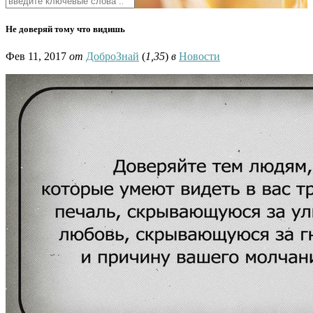
Не доверяй тому что видишь
Фев 11, 2017
от
ДоброЗнай
(
1,35
)
в
Новости