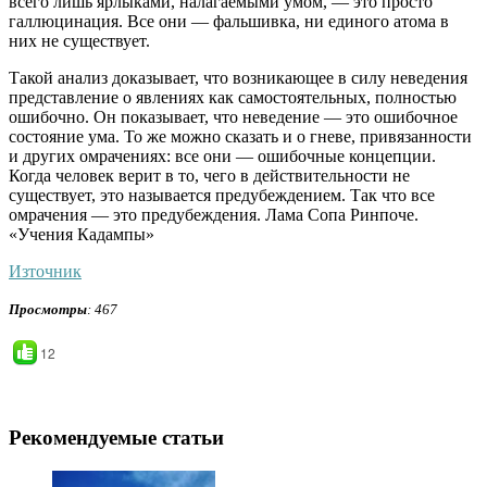
всего лишь ярлыками, налагаемыми умом, ― это просто
галлюцинация. Все они ― фальшивка, ни единого атома в
них не существует.
Такой анализ доказывает, что возникающее в силу неведения
представление о явлениях как самостоятельных, полностью
ошибочно. Он показывает, что неведение ― это ошибочное
состояние ума. То же можно сказать и о гневе, привязанности
и других омрачениях: все они ― ошибочные концепции.
Когда человек верит в то, чего в действительности не
существует, это называется предубеждением. Так что все
омрачения ― это предубеждения. Лама Сопа Ринпоче.
«Учения Кадампы»
Източник
Просмотры
: 467
12
Рекомендуемые статьи