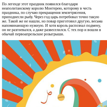
По легенде этот праздник появился благодаря
неаполитанскому королю Монтерею, которому в честь
праздника, по случаю прекращения землетрясения,
приподнесли рыбу. Через год царь потребовал точно такую
же. Такой же не нашли, но повар приготовил другую, весьма
напоминающую нужную. И хотя король распознал подмену,
он не разгневался, а даже развеселился. С тех пор и вошли в
обычай первоапрельские розыгрыши.