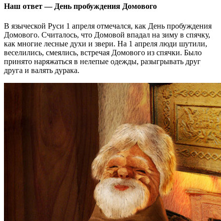
Наш ответ — День пробуждения Домового
В языческой Руси 1 апреля отмечался, как День пробуждения
Домового. Считалось, что Домовой впадал на зиму в спячку,
как многие лесные духи и звери. На 1 апреля люди шутили,
веселились, смеялись, встречая Домового из спячки. Было
принято наряжаться в нелепые одежды, разыгрывать друг
друга и валять дурака.