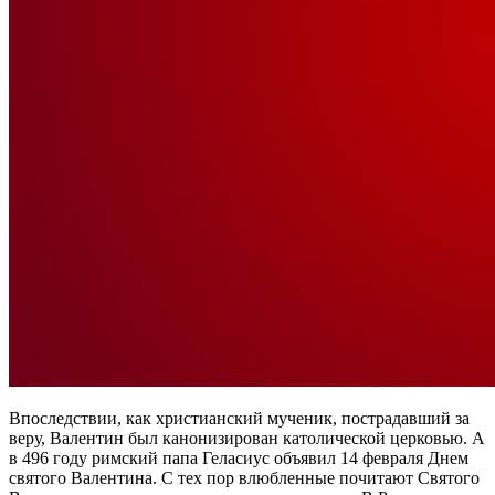
Впоследствии, как христианский мученик, пострадавший за
веру, Валентин был канонизирован католической церковью. А
в 496 году римский папа Геласиус объявил 14 февраля Днем
святого Валентина. С тех пор влюбленные почитают Святого