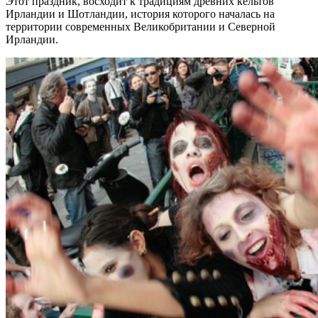
Этот праздник, восходит к традициям древних кельтов
Ирландии и Шотландии, история которого началась на
территории современных Великобритании и Северной
Ирландии.