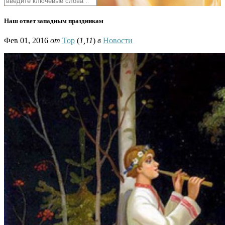
Наш ответ западным праздникам
Фев 01, 2016
от
Тор
(
1,11
)
в
Новости