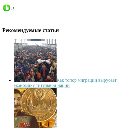
81
Рекомендуемые статьи
Как топор миграции вырубает
экономику титульной нации