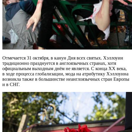
Отмечается 31 октября, в канун Дня всех святых. Хэллоуин
традиционно празднуется в англоязычных странах, хотя
официальным выходным днём не является. С конца XX века,
в ходе процесса глобализации, мода на атрибутику Хэллоуина
возникла также в большинстве неанглоязычных стран Европы
и в СНГ.