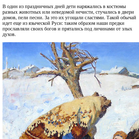
В один из праздничных дней дети наряжались в костюмы
разных животных или неведомой нечисти, стучались в двери
домов, пели песни. За это их угощали сластями. Такой обычай
идет еще из языческой Руси: таким образом наши предки
прославляли своих богов и прятались под личинами от злых
духов.