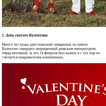
1. День святого Валентина
Много лет назад христианский священник по имени
Валентин совершил запрещенный римским императором
обряд венчания, за что 14 февраля был казнен и с тех пор он
считается покровителем влюбленных.