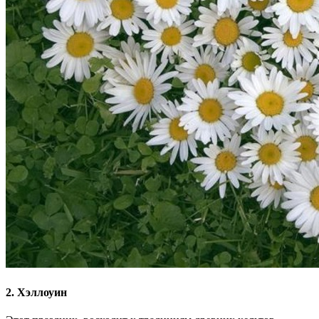
2. Хэллоуин