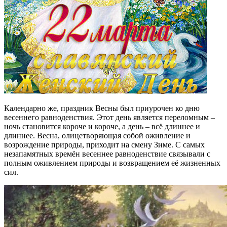
Календарно же, праздник Весны был приурочен ко дню
весеннего равноденствия. Этот день является переломным –
ночь становится короче и короче, а день – всё длиннее и
длиннее. Весна, олицетворяющая собой оживление и
возрождение природы, приходит на смену Зиме. С самых
незапамятных времён весеннее равноденствие связывали с
полным оживлением природы и возвращением её жизненных
сил.