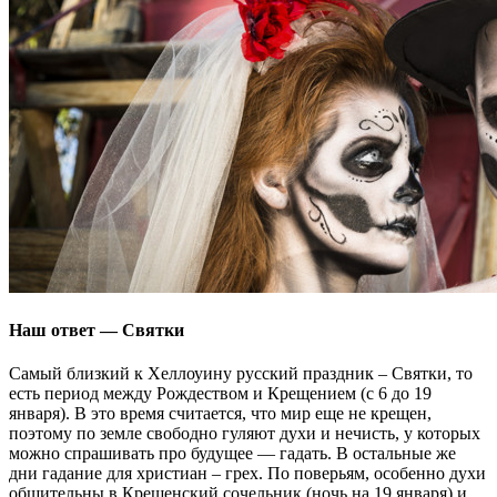
Наш ответ — Святки
Самый близкий к Хеллоуину русский праздник – Святки, то
есть период между Рождеством и Крещением (с 6 до 19
января). В это время считается, что мир еще не крещен,
поэтому по земле свободно гуляют духи и нечисть, у которых
можно спрашивать про будущее — гадать. В остальные же
дни гадание для христиан – грех. По поверьям, особенно духи
общительны в Крещенский сочельник (ночь на 19 января) и