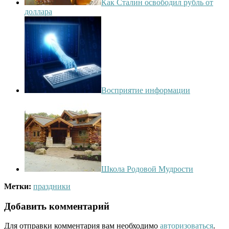
Как Сталин освободил рубль от
доллара
Восприятие информации
Школа Родовой Мудрости
Метки:
праздники
Добавить комментарий
Для отправки комментария вам необходимо
авторизоваться
.