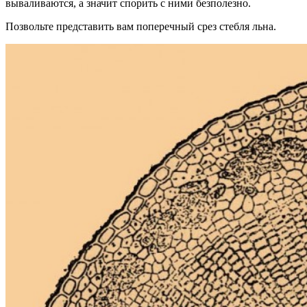
вываливаются, а значит спорить с ними безполезно.
Позвольте представить вам поперечный срез стебля льна.