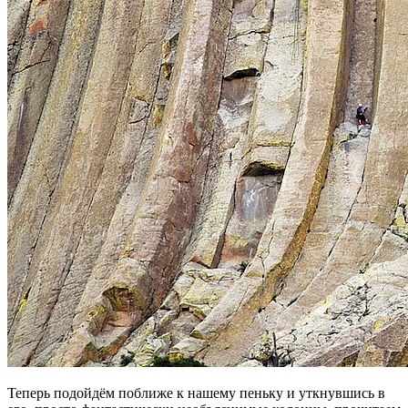
Теперь подойдём поближе к нашему пеньку и уткнувшись в