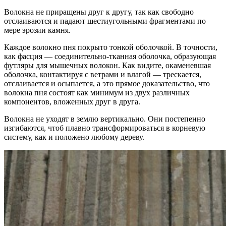
Волокна не приращены друг к другу, так как свободно
отслаиваются и падают шестиугольными фрагментами по
мере эрозии камня.
Каждое волокно пня покрыто тонкой оболочкой. В точности,
как фасция — соединительно-тканная оболочка, образующая
футляры для мышечных волокон. Как видите, окаменевшая
оболочка, контактируя с ветрами и влагой — трескается,
отслаивается и осыпается, а это прямое доказательство, что
волокна пня состоят как минимум из двух различных
компонентов, вложенных друг в друга.
Волокна не уходят в землю вертикально. Они постепенно
изгибаются, чтоб плавно трансформироваться в корневую
систему, как и положено любому дереву.