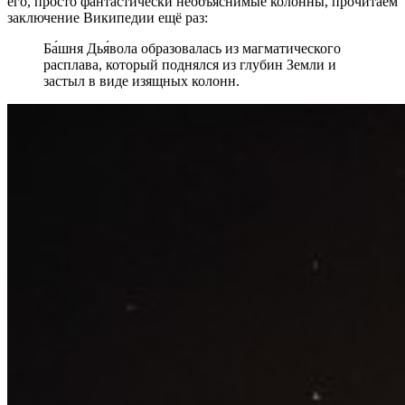
его, просто фантастически необъяснимые колонны, прочитаем
заключение Википедии ещё раз:
Ба́шня Дья́вола образовалась из магматического
расплава, который поднялся из глубин Земли и
застыл в виде изящных колонн.