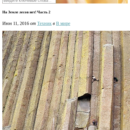
На Земле лесов нет! Часть 2
Июн 11, 2016
от
Техник
в
В мире