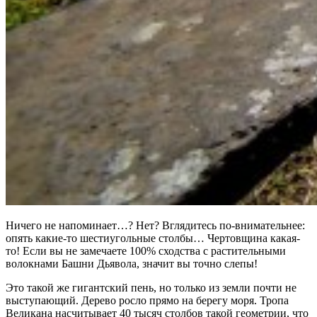
Ничего не напоминает…? Нет? Вглядитесь по-внимательнее:
опять какие-то шестиугольные столбы… Чертовщина какая-
то! Если вы не замечаете 100% сходства с растительными
волокнами Башни Дьявола, значит вы точно слепы!
Это такой же гигантский пень, но только из земли почти не
выступающий. Дерево росло прямо на берегу моря. Тропа
Великана насчитывает 40 тысяч столбов такой геометрии, что