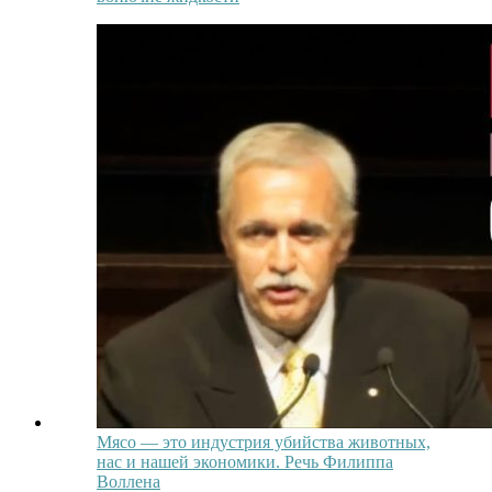
Мясо — это индустрия убийства животных,
нас и нашей экономики. Речь Филиппа
Воллена