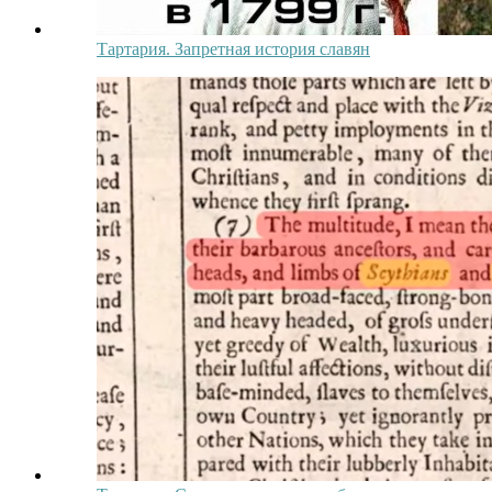
Тартария. Запретная история славян