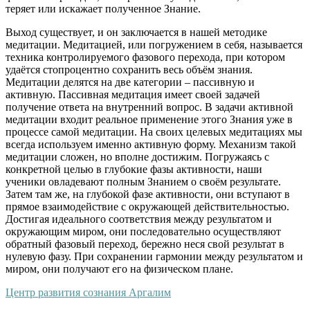
теряет или искажает полученное Знание.
Выход существует, и он заключается в нашей методике
медитации. Медитацией, или погружением в себя, называется
техника контролируемого фазового перехода, при котором
удаётся стопроцентно сохранить весь объём знания.
Медитации делятся на две категории – пассивную и
активную. Пассивная медитация имеет своей задачей
получение ответа на внутренний вопрос. В задачи активной
медитации входит реальное применение этого Знания уже в
процессе самой медитации. На своих целевых медитациях мы
всегда используем именно активную форму. Механизм такой
медитации сложен, но вполне достижим. Погружаясь с
конкретной целью в глубокие фазы активности, наши
ученики овладевают полным Знанием о своём результате.
Затем там же, на глубокой фазе активности, они вступают в
прямое взаимодействие с окружающей действительностью.
Достигая идеального соответствия между результатом и
окружающим миром, они последовательно осуществляют
обратный фазовый переход, бережно неся свой результат в
нулевую фазу. При сохранении гармонии между результатом и
миром, они получают его на физическом плане.
Центр развития сознания Аргалим