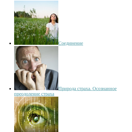
Соединение
Природа страха. Осознанное
преодоление страха