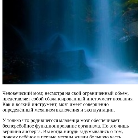
Человеческий мозг, несмотря на свой ограниченный объём,
представляет собой сбалансированный инструмент познания.
Как и всякий инструмент, мозг имеет совершенно
определённый механизм включения и эксплуатации.
У только что родившегося младенца мозг обеспечивает
бесперебойное функционирование организма. Но это лишь
вершина айсберга. Вы когда-нибудь задумывались о том,
почему ребёнок в первые месяцы жизни большую часть