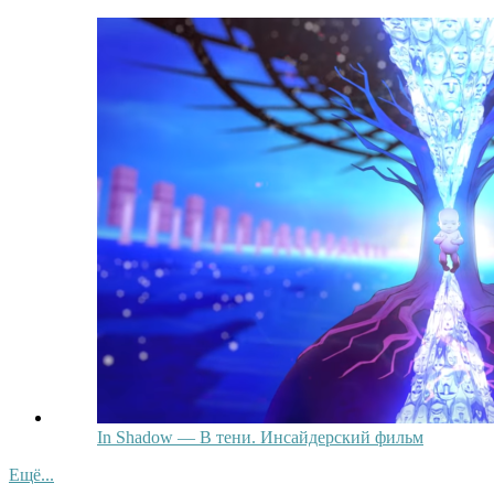
In Shadow — В тени. Инсайдерский фильм
Ещё...