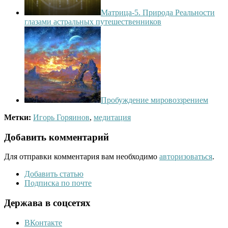
Матрица-5. Природа Реальности
глазами астральных путешественников
Пробуждение мировоззрением
Метки:
Игорь Горяинов
,
медитация
Добавить комментарий
Для отправки комментария вам необходимо
авторизоваться
.
Добавить статью
Подписка по почте
Держава в соцсетях
ВКонтакте