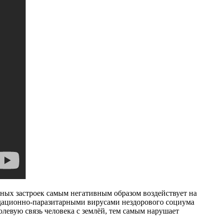
рных застроек самым негативным образом воздействует на
адационно-паразитарными вирусами нездорового социума
евую связь человека с землёй, тем самым нарушает