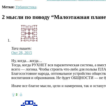
Метки:
Урбанистика
2 мысли по поводу
“Малоэтажная плане
Tara пишет:
Окт 28, 2015
Ну, когда…когда…
Тогда, когда РУХНЕТ вся паразитическая система, а вмест
всего — логика. Чтобы строить что-либо для пользы
Благосостояние народа, оптимальное устройство общес
воспитания и образования. Не будет ОБЩНОСТИ — не 
Иначе все благие мысли, цели и намерения, так и останут
2