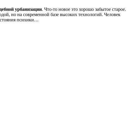
дебной урбанизации
. Что-то новое это хорошо забытое старое.
одой, но на современной базе высоких технологий. Человек
состояния психики…