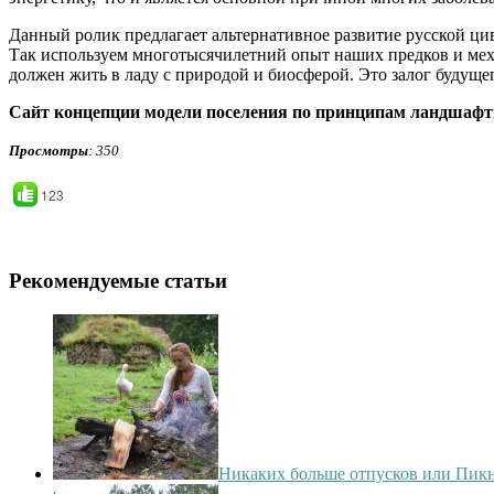
Данный ролик предлагает альтернативное развитие русской ц
Так используем многотысячилетний опыт наших предков и механ
должен жить в ладу с природой и биосферой. Это залог будуще
Сайт концепции модели поселения по принципам ландшафт
Просмотры
: 350
123
Рекомендуемые статьи
Никаких больше отпусков или Пикн