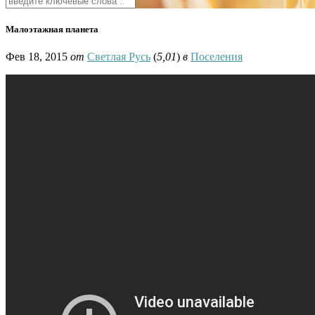
Малоэтажная планета
Фев 18, 2015
от
Светлая Русь
(
5,01
)
в
Поселения