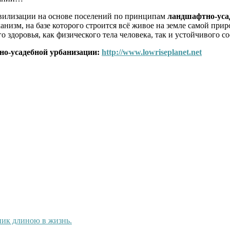
ивилизации на основе поселений по принципам
ландшафтно-уса
изм, на базе которого строится всё живое на земле самой прир
го здоровья, как физического тела человека, так и устойчивого 
но-усадебной урбанизации:
http://www.lowriseplanet.net
ик длиною в жизнь.