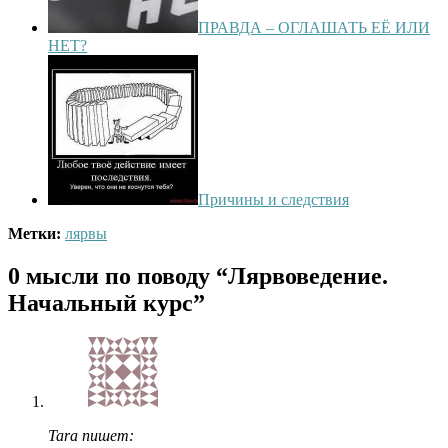
ПРАВДА – ОГЛАШАТЬ ЕЁ ИЛИ
НЕТ?
Причины и следствия
Метки:
лярвы
0 мысли по поводу
“Лярвоведение.
Начальный курс”
Tara пишет: