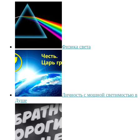
Физика света
Личность с мощной светимостью в
Душе