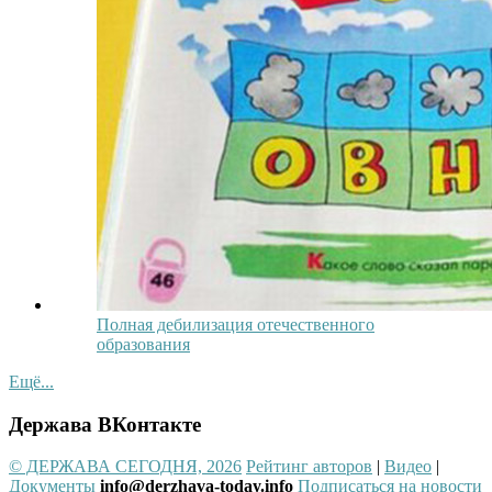
Полная дебилизация отечественного
образования
Ещё...
Держава ВКонтакте
© ДЕРЖАВА СЕГОДНЯ, 2026
Рейтинг авторов
|
Видео
|
Документы
info@derzhava-today.info
Подписаться на новости