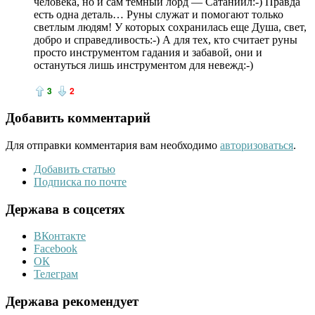
человека, но и сам темный лорд — Сатаниил:-) Правда
есть одна деталь… Руны служат и помогают только
светлым людям! У которых сохранилась еще Душа, свет,
добро и справедливость:-) А для тех, кто считает руны
просто инструментом гадания и забавой, они и
остануться лишь инструментом для невежд:-)
3
2
Добавить комментарий
Для отправки комментария вам необходимо
авторизоваться
.
Добавить статью
Подписка по почте
Держава в соцсетях
ВКонтакте
Facebook
ОК
Телеграм
Держава рекомендует