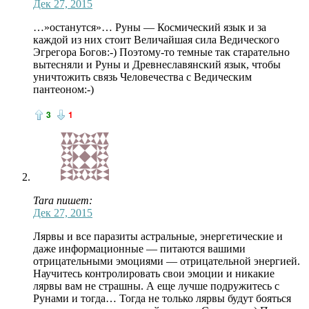
Дек 27, 2015
…»останутся»… Руны — Космический язык и за
каждой из них стоит Величайшая сила Ведического
Эгрегора Богов:-) Поэтому-то темные так старательно
вытесняли и Руны и Древнеславянский язык, чтобы
уничтожить связь Человечества с Ведическим
пантеоном:-)
3
1
Tara пишет:
Дек 27, 2015
Лярвы и все паразиты астральные, энергетические и
даже информационные — питаются вашими
отрицательными эмоциями — отрицательной энергией.
Научитесь контролировать свои эмоции и никакие
лярвы вам не страшны. А еще лучше подружитесь с
Рунами и тогда… Тогда не только лярвы будут бояться