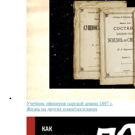
Учебник офицеров царской армии 1897 г.
Жизнь на других планетах/планах