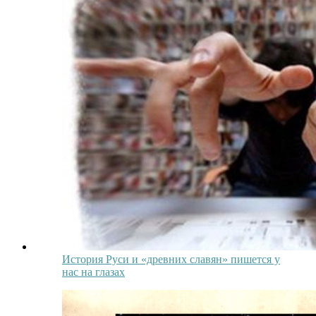
История Руси и «древних славян» пишется у
нас на глазах