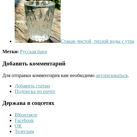
Стакан чистой, теплой воды с утра
Метки:
Русская баня
Добавить комментарий
Для отправки комментария вам необходимо
авторизоваться
.
Добавить статью
Подписка по почте
Держава в соцсетях
ВКонтакте
Facebook
ОК
Телеграм