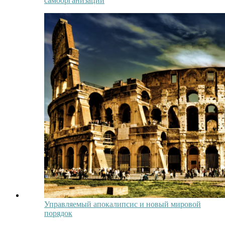
самоорганизации
Управляемый апокалипсис и новый мировой
порядок