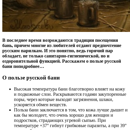
В последнее время возрождаются традиции посещения
бань, причем многие из любителей отдают предпочтение
русским парилкам. И это понятно, ведь горячий пар
обладает, не только санитарно-гигиенической, но и
оздоровительной функцией. Расскажем о пользе русской
бани поподробнее…
О пользе русской бани
Высокая температура бани благотворно влияет на кожу
и подкожные слои. Раскрываются годами закупоренные
поры, через которые выходят загрязнения, шлаки,
ускоряется обмен веществ.
Польза бани заключается в том, что кожа лучше дышит и
как бы молодеет, что очень хорошо для женщин и
подростков, страдающих угревой сыпью. При
температуре +37° гибнут грибковые паразиты, а при 39°