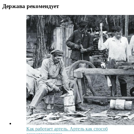
Держава рекомендует
Как работает артель. Артель как способ