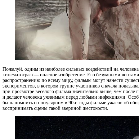
Пожалуй, одним из наиболее сильных воздействий на человека 
кинематограф — опасное изобретение. Его безумными лентами
распространению по всему миру, фильмы могут нанести сущест
экспериментов, в котором группе участников сначала показывал
при просмотре веселого фильма значительно выше, чем после 
и делают человека уязвимым перед любыми инфекциями. Особое
бы напомнить о популярном в 90-е годы фильме ужасов об обор
воспринимать сцены такой звериной жестокости.