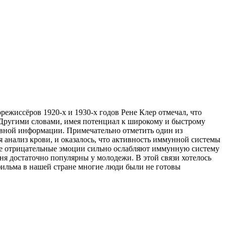
ежиссёров 1920-х и 1930-х годов Рене Клер отмечал, что
 Другими словами, имея потенциал к широкому и быстрому
ивной информации. Примечательно отметить один из
я анализ крови, и оказалось, что активность иммунной системы
ные отрицательные эмоции сильно ослабляют иммунную систему
я достаточно популярны у молодежи. В этой связи хотелось
 фильма в нашей стране многие люди были не готовы