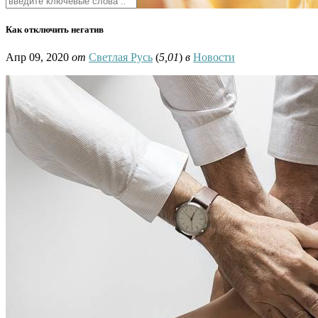
Как отключить негатив
Апр 09, 2020
от
Светлая Русь
(
5,01
)
в
Новости