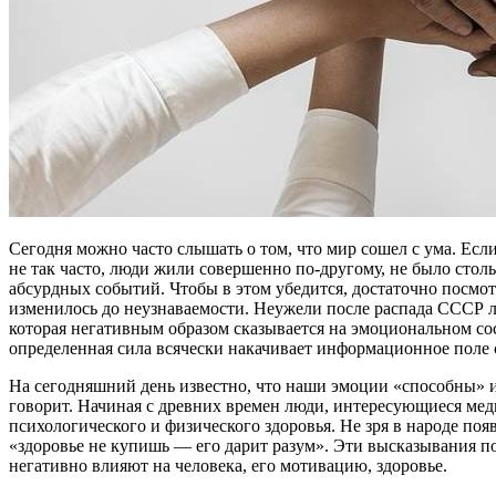
Сегодня можно часто слышать о том, что мир сошел с ума. Если
не так часто, люди жили совершенно по-другому, не было стол
абсурдных событий. Чтобы в этом убедится, достаточно посмот
изменилось до неузнаваемости. Неужели после распада СССР л
которая негативным образом сказывается на эмоциональном со
определенная сила всячески накачивает информационное поле 
На сегодняшний день известно, что наши эмоции «способны» и
говорит. Начиная с древних времен люди, интересующиеся мед
психологического и физического здоровья. Не зря в народе появ
«здоровье не купишь — его дарит разум». Эти высказывания п
негативно влияют на человека, его мотивацию, здоровье.