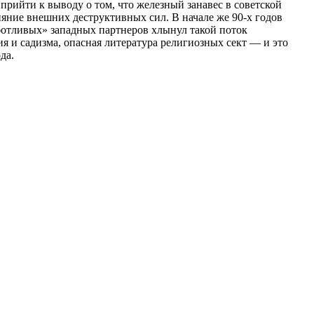
прийти к выводу о том, что железный занавес в советской
ияние внешних деструктивных сил. В начале же 90-х годов
отливых» западных партнеров хлынул такой поток
я и садизма, опасная литература религиозных сект — и это
да.