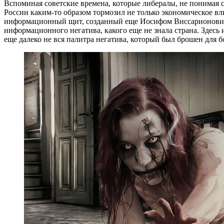
Вспоминая советские времена, которые либералы, не понимая с
России каким-то образом тормозил не только экономическое в
информационный щит, созданный еще Иосифом Виссарионовиче
информационного негатива, какого еще не знала страна. Здесь
еще далеко не вся палитра негатива, который был брошен для 