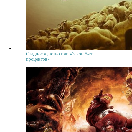
Стадное чувство или «Закон 5-ти
процентов»