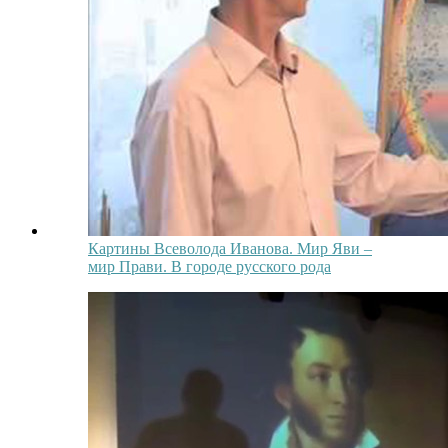
Картины Всеволода Иванова. Мир Яви –
мир Прави. В городе русского рода