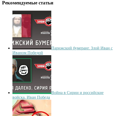
Рекомендуемые статьи
Парижский бумеранг. Злой Иван с
Иваном Победой
Война в Сирии и российские
войска. Иван Победа