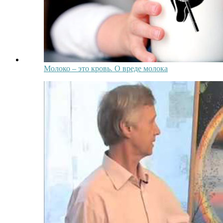
Молоко – это кровь. О вреде молока