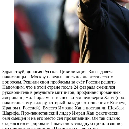
Здравствуй, дорогая Русская Цивилизация. Здесь давеча
пакистанцы в Москву наведывались по энергетическим
вопросам. Решили свои проблемы за счёт России решить.
Напомним, что в этой стране после 24 февраля сменился
руководитель в результате митингов, профинансированных
американцами. Парламент вынес вотум недоверия Хану (про-
пакистанскому лидеру, который наладил отношения с Китаем,
Ираном и Россией). Вместо Имрана Хана поставили Шехбаза
Шарифа. Про-пакистанский лидер Имран Хан фактически
был смещён и на его место сел прозападник. Он так сильно
старался интегрировать Пакистан в западную цивилизацию,
что приложил экономику Пакистана на лопатки.