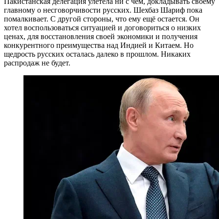
Пакистанская делегация улетела ни с чем, докладывать своему
главному о несговорчивости русских. Шехбаз Шариф пока
помалкивает. С другой стороны, что ему ещё остается. Он
хотел воспользоваться ситуацией и договориться о низких
ценах, для восстановления своей экономики и получения
конкурентного преимущества над Индией и Китаем. Но
щедрость русских осталась далеко в прошлом. Никаких
распродаж не будет.