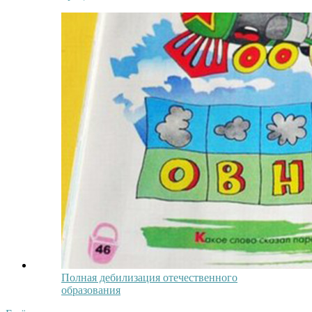
Полная дебилизация отечественного
образования