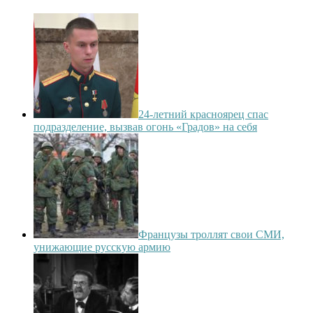
24-летний красноярец спас
подразделение, вызвав огонь «Градов» на себя
Французы троллят свои СМИ,
унижающие русскую армию