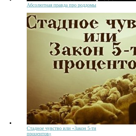
Абсолютная правда про роддомы
Стадное чувство или «Закон 5-ти
процентов»