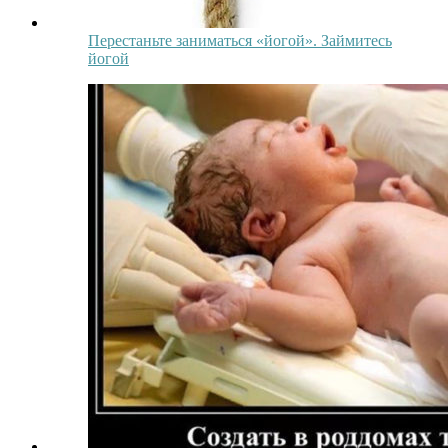
Перестаньте заниматься «йогой». Займитесь
йогой