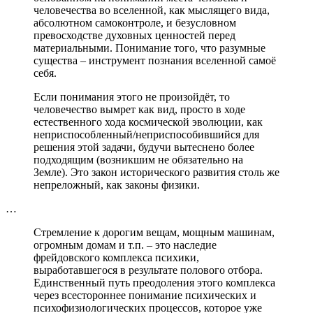
человечества во вселенной, как мыслящего вида,
абсолютном самоконтроле, и безусловном
превосходстве духовных ценностей перед
материальными. Понимание того, что разумные
существа – инструмент познания вселенной самоё
себя.
Если понимания этого не произойдёт, то
человечество вымрет как вид, просто в ходе
естественного хода космической эволюции, как
неприспособленный/неприспособившийся для
решения этой задачи, будучи вытеснено более
подходящим (возникшим не обязательно на
Земле). Это закон исторического развития столь же
непреложный, как законы физики.
…
Стремление к дорогим вещам, мощным машинам,
огромным домам и т.п. – это наследие
фрейдовского комплекса психики,
выработавшегося в результате полового отбора.
Единственный путь преодоления этого комплекса
через всестороннее понимание психических и
психофизиологических процессов, которое уже