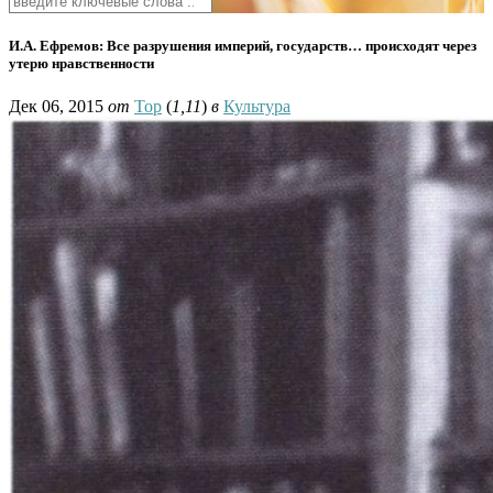
И.А. Ефремов: Все разрушения империй, государств… происходят через
утерю нравственности
Дек 06, 2015
от
Тор
(
1,11
)
в
Культура