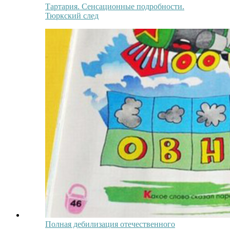
Тартария. Сенсационные подробности.
Тюркский след
Полная дебилизация отечественного