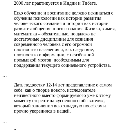
2000 лет практикуется в Индии и Тибете.
Ergo обучение и воспитание должно начинаться с
обучения психологии как истории развития
человеческого сознания и истории как истории
развития общественного сознания. Физика, химия,
математика – обязательные, но далеко не
достаточные дисциплины для сознания
современного человека с его огромной
плотностью населения и, как следствие,
плотностью информации, с неизбежной
промывкой мозгов, необходимым для
поддержания текущего социального устройства.
…
Дать подростку 12-14 лет представление о самом
себе, как о творце нового, исследователе
неизвестного вместо формируемого уже к этому
моменту стереотипа «успешного обывателя»,
который заполонил всю западную ноосферу и
прочно укоренился в нашей.
…