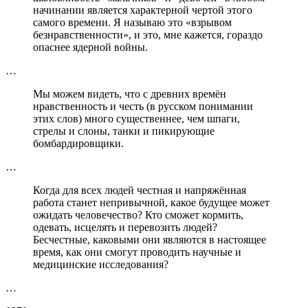
начинании является характерной чертой этого
самого времени. Я называю это «взрывом
безнравственности», и это, мне кажется, гораздо
опаснее ядерной войны.
…
Мы можем видеть, что с древних времён
нравственность и честь (в русском понимании
этих слов) много существеннее, чем шпаги,
стрелы и слоны, танки и пикирующие
бомбардировщики.
…
Когда для всех людей честная и напряжённая
работа станет непривычной, какое будущее может
ожидать человечество? Кто сможет кормить,
одевать, исцелять и перевозить людей?
Бесчестные, каковыми они являются в настоящее
время, как они смогут проводить научные и
медицинские исследования?
…