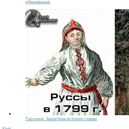
образования
Тартария. Запретная история славян
Ещё...