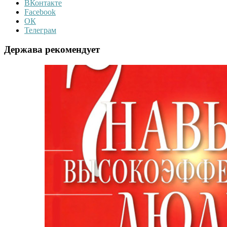
ВКонтакте
Facebook
ОК
Телеграм
Держава рекомендует